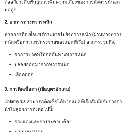
ต่ออวัยวะสืบพันธุ์และเพิ่มความเสี่ยงของการตั้งครรภ์นอก
มดลูก
2. อาการทางทวารหนัก
หากการติดเชื้อแพร่กระจายไปยังทวารหนัก (ผ่านทางทวาร
หนักหรือการแพร่กระจายของแบคทีเรีย) อาการรวมถึง:
อาการปวดหรือกดดันทางทวารหนัก
ปล่อยออกมาจากทวารหนัก
เลือดออก
3. การติดเชื้อตา (เยื่อบุตาอักเสบ)
Chlamydia สามารถติดเชื้อได้หากแบคทีเรียสัมผัสกับดวงตา
นำไปสู่อาการดังต่อไปนี้:
รอยแดงและการระคายเคือง
บวมและปล่อย