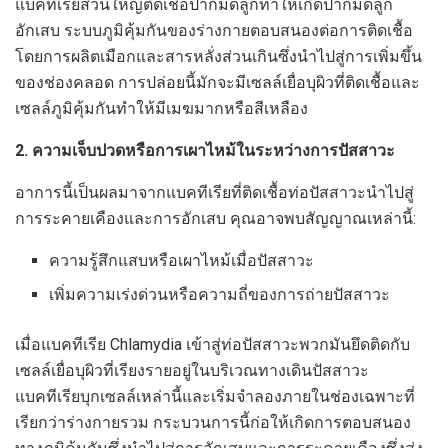
แบคทีเรียส่วนใหญ่ติดเชื้อปากมดลูกทำให้เกิดปากมดลูก
อักเสบ ระบบภูมิคุ้มกันของร่างกายตอบสนองต่อการติดเชื้อ
โดยการผลิตเมือกและสารหลั่งส่วนเกินซึ่งนำไปสู่การเพิ่มขึ้น
ของช่องคลอด การปล่อยนี้มักจะมีเซลล์เยื่อบุผิวที่ติดเชื้อและ
เซลล์ภูมิคุ้มกันทำให้มีเมฆมากหรือสีเหลือง
2. ความเจ็บปวดหรือการเผาไหม้ในระหว่างการปัสสาวะ
อาการนี้เป็นผลมาจากแบคทีเรียที่ติดเชื้อท่อปัสสาวะนำไปสู่
การระคายเคืองและการอักเสบ คุณอาจพบสัญญาณเหล่านี้:
ความรู้สึกแสบหรือเผาไหม้เมื่อปัสสาวะ
เพิ่มความเร่งด่วนหรือความถี่ของการถ่ายปัสสาวะ
เมื่อแบคทีเรีย Chlamydia เข้าสู่ท่อปัสสาวะพวกมันยึดติดกับ
เซลล์เยื่อบุผิวที่เรียงรายอยู่ในบริเวณทางเดินปัสสาวะ
แบคทีเรียบุกเซลล์เหล่านี้และเริ่มจำลองภายในช่องเฉพาะที่
เรียกว่าร่างกายรวม กระบวนการนี้ก่อให้เกิดการตอบสนอง