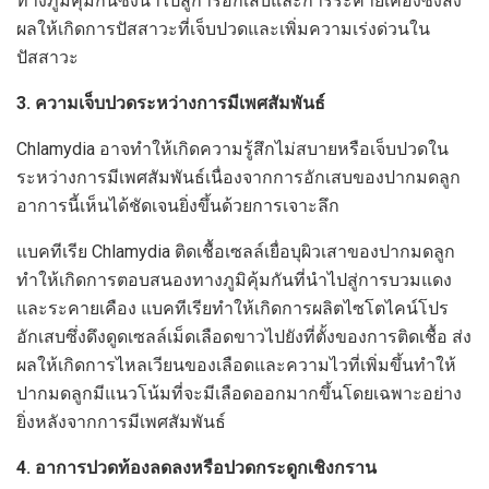
ทางภูมิคุ้มกันซึ่งนำไปสู่การอักเสบและการระคายเคืองซึ่งส่ง
ผลให้เกิดการปัสสาวะที่เจ็บปวดและเพิ่มความเร่งด่วนใน
ปัสสาวะ
3. ความเจ็บปวดระหว่างการมีเพศสัมพันธ์
Chlamydia อาจทำให้เกิดความรู้สึกไม่สบายหรือเจ็บปวดใน
ระหว่างการมีเพศสัมพันธ์เนื่องจากการอักเสบของปากมดลูก
อาการนี้เห็นได้ชัดเจนยิ่งขึ้นด้วยการเจาะลึก
แบคทีเรีย Chlamydia ติดเชื้อเซลล์เยื่อบุผิวเสาของปากมดลูก
ทำให้เกิดการตอบสนองทางภูมิคุ้มกันที่นำไปสู่การบวมแดง
และระคายเคือง แบคทีเรียทำให้เกิดการผลิตไซโตไคน์โปร
อักเสบซึ่งดึงดูดเซลล์เม็ดเลือดขาวไปยังที่ตั้งของการติดเชื้อ ส่ง
ผลให้เกิดการไหลเวียนของเลือดและความไวที่เพิ่มขึ้นทำให้
ปากมดลูกมีแนวโน้มที่จะมีเลือดออกมากขึ้นโดยเฉพาะอย่าง
ยิ่งหลังจากการมีเพศสัมพันธ์
4. อาการปวดท้องลดลงหรือปวดกระดูกเชิงกราน