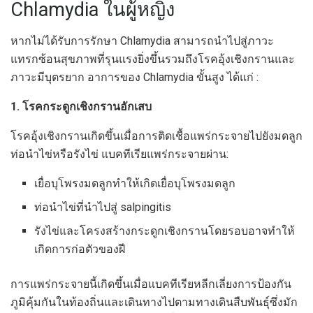
Chlamydia ในผู้หญิง
หากไม่ได้รับการรักษา Chlamydia สามารถนำไปสู่ภาวะ
แทรกซ้อนสุขภาพที่รุนแรงยิ่งขึ้นรวมถึงโรคอุ้งเชิงกรานและ
ภาวะมีบุตรยาก อาการของ Chlamydia ขั้นสูง ได้แก่ :
1. โรคกระดูกเชิงกรานอักเสบ
โรคอุ้งเชิงกรานเกิดขึ้นเมื่อการติดเชื้อแพร่กระจายไปยังมดลูก
ท่อนำไข่หรือรังไข่ แบคทีเรียแพร่กระจายผ่าน:
เยื่อบุโพรงมดลูกทำให้เกิดเยื่อบุโพรงมดลูก
ท่อนำไข่ที่นำไปสู่ ​​salpingitis
รังไข่และโครงสร้างกระดูกเชิงกรานโดยรอบอาจทำให้
เกิดการก่อตัวของฝี
การแพร่กระจายนี้เกิดขึ้นเมื่อแบคทีเรียหลีกเลี่ยงการป้องกัน
ภูมิคุ้มกันในท้องถิ่นและเดินทางไปตามทางเดินสืบพันธุ์ซึ่งมัก