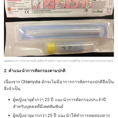
ชุดทดสอบการขยายกรดนิวคลีอิกสำหรับการตรวจหาแบคทีเรีย Chlamydia trachomatis
2. คำแนะนำการคัดกรองตามปกติ
เนื่องจาก Chlamydia มักจะไม่มีอาการการคัดกรองปกติจึงเป็น
สิ่งจำเป็น:
ผู้หญิงอายุต่ำกว่า 25 ปี: แนะนำการคัดกรองประจำปี
สำหรับบุคคลที่มีเพศสัมพันธ์
ผู้หญิงอายุมากกว่า 25 ปี: แนะนำให้ทำการทดสอบหาก