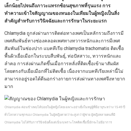
เล็กน้อยไปจนถึงภาวะแทรกซ้อนสุขภาพที่รุนแรง การ
ทำความเข้าใจสัญญาณของหนองในเทียมในผู้หญิงเป็นสิ่ง
สำคัญสำหรับการวินิจฉัยและการรักษาในระยะแรก
Chlamydia ถูกส่งผ่านการติดต่อทางเพศเป็นหลักรวมถึงการมี
เพศสัมพันธ์ทางช่องคลอดเพศทางทวารหนักและการมีเพศ
สัมพันธ์ในช่องปาก แบคทีเรีย chlamydia trachomatis ติดเชื้อ
พื้นผิวเยื่อเมือกในระบบสืบพันธุ์, ท่อปัสสาวะ, ทวารหนักและ
ลำคอ การส่งผ่านเกิดขึ้นเมื่อการหลั่งที่ติดเชื้อเข้ามาสัมผัส
โดยตรงกับเยื่อเมือกที่ไม่ติดเชื้อ เนื่องจากแบคทีเรียเหล่านี้ไม่
สามารถอยู่รอดได้ดีนอกร่างกายการส่งผ่านทางเพศจึงหายาก
มาก
Chlamydia ค่อนข้างพบได้บ่อยในผู้หญิงโดยเฉพาะอย่างยิ่งในหมู่ผู้ที่มีอายุระหว่าง 15-49 ปี
ทั่วโลกความชุกของ Chlamydia ในผู้หญิงคาดว่าจะสูงกว่าผู้ชาย ผู้หญิงหลายคนที่มี
Chlamydia ไม่ได้รับการวินิจฉัยตั้งแต่เนิ่นๆเพราะโรคติดเชื้อนี้มักจะไม่มีอาการ