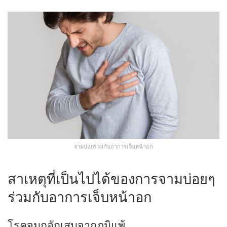
จามบ่อยร่วมกับอาการเจ็บหน้าอก
สาเหตุที่เป็นไปได้ของการจามบ่อยๆ
ร่วมกับอาการเจ็บหน้าอก
โรคจมูกอักเสบจากภูมิแพ้