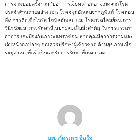
การจามบ่อยครั้งร่วมกับอาการเจ็บหน้าอกอาจเกิดจากโรค
ประจำตัวหลายอย่าง เช่น โรคจมูกอักเสบจากภูมิแพ้ โรคหอบ
หืด การติดเชื้อไวรัส ไซนัสอักเสบ และโรคกรดไหลย้อน การ
วินิจฉัยและการรักษาที่เหมาะสมเป็นสิ่งสำคัญในการบรรเทา
อาการและป้องกันภาวะแทรกซ้อน หากคุณมีอาการจามและ
เจ็บหน้าอกบ่อยๆ คุณควรปรึกษาผู้เชี่ยวชาญด้านสุขภาพเพื่อ
ระบุสาเหตุที่แท้จริงและรับการรักษาที่เหมาะสม
นพ. ภัทรเดช อิ่มใจ