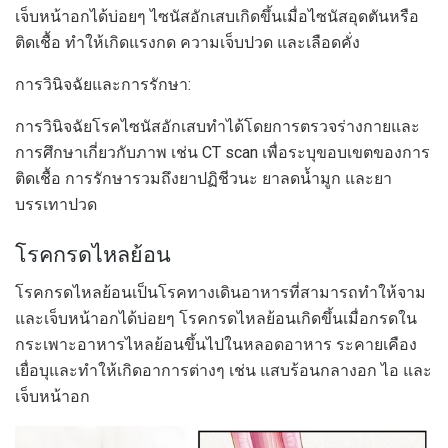
เจ็บหน้าอกได้บ่อยๆ ไซนัสอักเสบเกิดขึ้นเมื่อไซนัสอุดตันหรือ
ติดเชื้อ ทำให้เกิดแรงกด ความเจ็บปวด และเลือดคั่ง
การวินิจฉัยและการรักษา:
การวินิจฉัยโรคไซนัสอักเสบทำได้โดยการตรวจร่างกายและ
การศึกษาเกี่ยวกับภาพ เช่น CT scan เพื่อระบุขอบเขตของการ
ติดเชื้อ การรักษารวมถึงยาปฏิชีวนะ ยาลดน้ำมูก และยา
บรรเทาปวด
โรคกรดไหลย้อน
โรคกรดไหลย้อนเป็นโรคทางเดินอาหารที่สามารถทำให้จาม
และเจ็บหน้าอกได้บ่อยๆ โรคกรดไหลย้อนเกิดขึ้นเมื่อกรดใน
กระเพาะอาหารไหลย้อนขึ้นไปในหลอดอาหาร ระคายเคือง
เยื่อบุและทำให้เกิดอาการต่างๆ เช่น แสบร้อนกลางอก ไอ และ
เจ็บหน้าอก