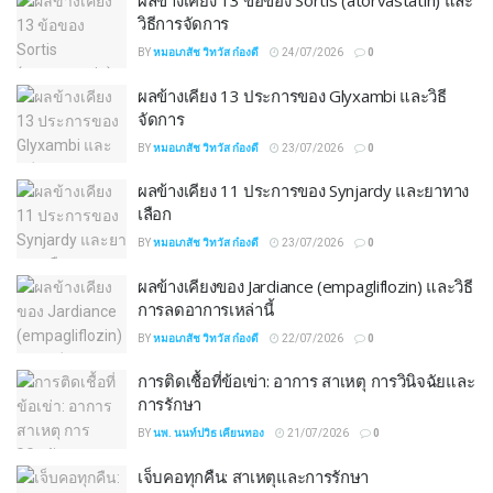
ผลข้างเคียง 13 ข้อของ Sortis (atorvastatin) และ
วิธีการจัดการ
BY
หมอเภสัช วิทวัส ก๋องดี
24/07/2026
0
ผลข้างเคียง 13 ประการของ Glyxambi และวิธี
จัดการ
BY
หมอเภสัช วิทวัส ก๋องดี
23/07/2026
0
ผลข้างเคียง 11 ประการของ Synjardy และยาทาง
เลือก
BY
หมอเภสัช วิทวัส ก๋องดี
23/07/2026
0
ผลข้างเคียงของ Jardiance (empagliflozin) และวิธี
การลดอาการเหล่านี้
BY
หมอเภสัช วิทวัส ก๋องดี
22/07/2026
0
การติดเชื้อที่ข้อเข่า: อาการ สาเหตุ การวินิจฉัยและ
การรักษา
BY
นพ. นนท์ปวิธ เคียนทอง
21/07/2026
0
เจ็บคอทุกคืน: สาเหตุและการรักษา