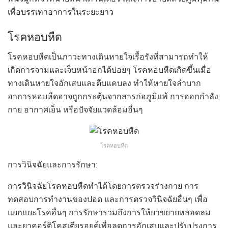
เพื่อบรรเทาอาการในระยะยาว
โรคหอบหืด
โรคหอบหืดเป็นภาวะทางเดินหายใจเรื้อรังที่สามารถทำให้
เกิดการจามและเจ็บหน้าอกได้บ่อยๆ โรคหอบหืดเกิดขึ้นเมื่อ
ทางเดินหายใจอักเสบและตีบแคบลง ทำให้หายใจลำบาก
อาการหอบหืดอาจถูกกระตุ้นจากสารก่อภูมิแพ้ การออกกำลัง
กาย อากาศเย็น หรือปัจจัยแวดล้อมอื่นๆ
โรคหอบหืด
การวินิจฉัยและการรักษา:
การวินิจฉัยโรคหอบหืดทำได้โดยการตรวจร่างกาย การ
ทดสอบการทำงานของปอด และการตรวจวินิจฉัยอื่นๆ เพื่อ
แยกแยะโรคอื่นๆ การรักษารวมถึงการให้ยาขยายหลอดลม
และยาคอร์ติโคสเตียรอยด์เพื่อลดการอักเสบและปรับปรุงการ