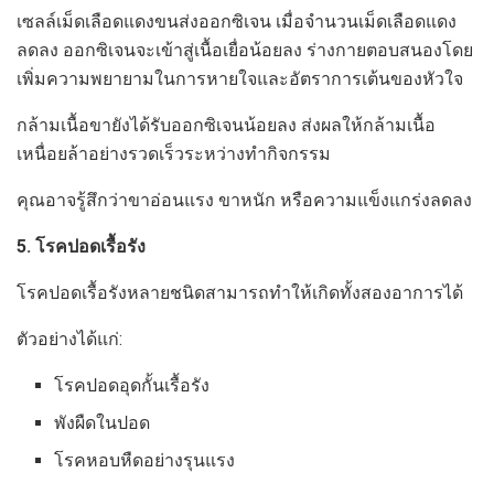
เซลล์เม็ดเลือดแดงขนส่งออกซิเจน เมื่อจำนวนเม็ดเลือดแดง
ลดลง ออกซิเจนจะเข้าสู่เนื้อเยื่อน้อยลง ร่างกายตอบสนองโดย
เพิ่มความพยายามในการหายใจและอัตราการเต้นของหัวใจ
กล้ามเนื้อขายังได้รับออกซิเจนน้อยลง ส่งผลให้กล้ามเนื้อ
เหนื่อยล้าอย่างรวดเร็วระหว่างทำกิจกรรม
คุณอาจรู้สึกว่าขาอ่อนแรง ขาหนัก หรือความแข็งแกร่งลดลง
5. โรคปอดเรื้อรัง
โรคปอดเรื้อรังหลายชนิดสามารถทำให้เกิดทั้งสองอาการได้
ตัวอย่างได้แก่:
โรคปอดอุดกั้นเรื้อรัง
พังผืดในปอด
โรคหอบหืดอย่างรุนแรง