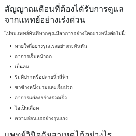
สัญญาณเตือนที่ต้องได้รับการดูแล
จากแพทย์อย่างเร่งด่วน
ไปพบแพทย์ทันทีหากคุณมีอาการอย่างใดอย่างหนึ่งต่อไปนี้:
หายใจถี่อย่างรุนแรงอย่างกะทันหัน
อาการเจ็บหน้าอก
เป็นลม
ริมฝีปากหรือปลายนิ้วสีฟ้า
ขาข้างหนึ่งบวมและเจ็บปวด
อาการแย่ลงอย่างรวดเร็ว
ไอเป็นเลือด
ความอ่อนแออย่างรุนแรง
แพทย์วินิจฉัยสาเหตุได้อย่างไร