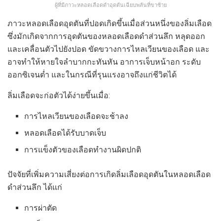
ผู้ที่มีภาวะหลอดเลือดดำอุดตันเฉียบพลันที่ขาซ้าย
ภาวะหลอดเลือดอุดตันที่ปอดเกิดขึ้นเมื่อส่วนหนึ่งของลิ่มเลือด
ซึ่งมักเกิดจากการอุดตันของหลอดเลือดดำส่วนลึก หลุดออก
และเคลื่อนตัวไปยังปอด ขัดขวางการไหลเวียนของเลือด และ
อาจทำให้หายใจลำบากกะทันหัน อาการเจ็บหน้าอก ระดับ
ออกซิเจนต่ำ และในกรณีที่รุนแรงอาจถึงแก่ชีวิตได้
ลิ่มเลือดจะก่อตัวได้ง่ายขึ้นเมื่อ:
การไหลเวียนของเลือดจะช้าลง
หลอดเลือดได้รับบาดเจ็บ
การแข็งตัวของเลือดทำงานผิดปกติ
ปัจจัยที่เพิ่มความเสี่ยงต่อการเกิดลิ่มเลือดอุดตันในหลอดเลือด
ดำส่วนลึก ได้แก่
การผ่าตัด