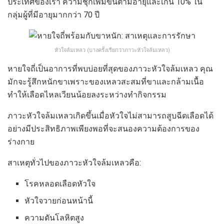
ประเทศของเรา ความชุกเพิ่มขึ้นตามอายุและเกิน 10% ใน
กลุ่มผู้ที่มีอายุมากกว่า 70 ปี
หัวใจล้มเหลว (บางครั้งเรียกว่าภาวะหัวใจล้มเหลว)
หายใจถี่เป็นอาการที่พบบ่อยที่สุดของภาวะหัวใจล้มเหลว คุณ
มักจะรู้สึกหนักขาเพราะของเหลวสะสมที่ขาและกล้ามเนื้อ
ทำให้เลือดไหลเวียนน้อยลงระหว่างทำกิจกรรม
ภาวะหัวใจล้มเหลวเกิดขึ้นเมื่อหัวใจไม่สามารถสูบฉีดเลือดได้
อย่างมีประสิทธิภาพเพียงพอที่จะสนองความต้องการของ
ร่างกาย
สาเหตุทั่วไปของภาวะหัวใจล้มเหลวคือ:
โรคหลอดเลือดหัวใจ
หัวใจวายก่อนหน้านี้
ความดันโลหิตสูง