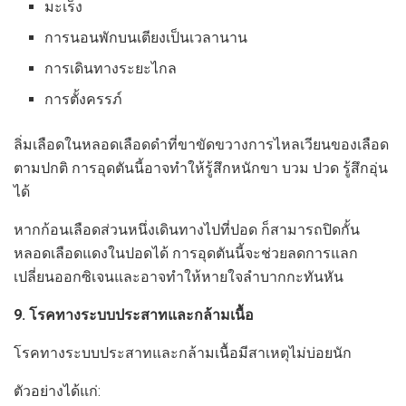
มะเร็ง
การนอนพักบนเตียงเป็นเวลานาน
การเดินทางระยะไกล
การตั้งครรภ์
ลิ่มเลือดในหลอดเลือดดำที่ขาขัดขวางการไหลเวียนของเลือด
ตามปกติ การอุดตันนี้อาจทำให้รู้สึกหนักขา บวม ปวด รู้สึกอุ่น
ได้
หากก้อนเลือดส่วนหนึ่งเดินทางไปที่ปอด ก็สามารถปิดกั้น
หลอดเลือดแดงในปอดได้ การอุดตันนี้จะช่วยลดการแลก
เปลี่ยนออกซิเจนและอาจทำให้หายใจลำบากกะทันหัน
9. โรคทางระบบประสาทและกล้ามเนื้อ
โรคทางระบบประสาทและกล้ามเนื้อมีสาเหตุไม่บ่อยนัก
ตัวอย่างได้แก่: