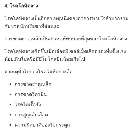
4. โรคโลหิตจาง
โรคโลหิตจางเป็นอีกสาเหตุหนึ่งของอาการหายใจลำบากร่วม
กับขาหนักหรือขาที่อ่อนแอ
การขาดธาตุเหล็กเป็นสาเหตุที่พบบ่อยที่สุดของโรคโลหิตจาง
โรคโลหิตจางเกิดขึ้นเมื่อเลือดมีเซลล์เม็ดเลือดแดงที่แข็งแรง
น้อยเกินไปหรือมีฮีโมโกลบินน้อยเกินไป
สาเหตุทั่วไปของโรคโลหิตจางคือ:
การขาดธาตุเหล็ก
การขาดวิตามิน
โรคไตเรื้อรัง
การสูญเสียเลือด
ความผิดปกติของไขกระดูก