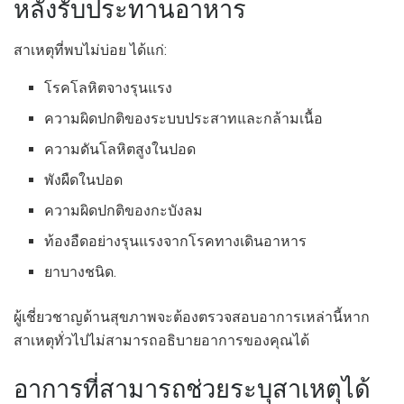
หลังรับประทานอาหาร
สาเหตุที่พบไม่บ่อย ได้แก่:
โรคโลหิตจางรุนแรง
ความผิดปกติของระบบประสาทและกล้ามเนื้อ
ความดันโลหิตสูงในปอด
พังผืดในปอด
ความผิดปกติของกะบังลม
ท้องอืดอย่างรุนแรงจากโรคทางเดินอาหาร
ยาบางชนิด.
ผู้เชี่ยวชาญด้านสุขภาพจะต้องตรวจสอบอาการเหล่านี้หาก
สาเหตุทั่วไปไม่สามารถอธิบายอาการของคุณได้
อาการที่สามารถช่วยระบุสาเหตุได้