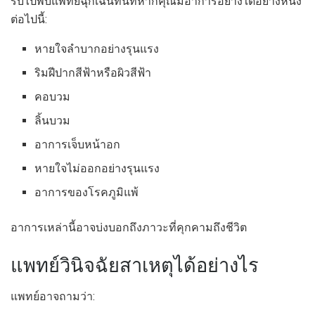
รีบไปพบแพทย์ฉุกเฉินทันทีหากคุณมีอาการอย่างใดอย่างหนึ่ง
ต่อไปนี้:
หายใจลำบากอย่างรุนแรง
ริมฝีปากสีฟ้าหรือผิวสีฟ้า
คอบวม
ลิ้นบวม
อาการเจ็บหน้าอก
หายใจไม่ออกอย่างรุนแรง
อาการของโรคภูมิแพ้
อาการเหล่านี้อาจบ่งบอกถึงภาวะที่คุกคามถึงชีวิต
แพทย์วินิจฉัยสาเหตุได้อย่างไร
แพทย์อาจถามว่า: