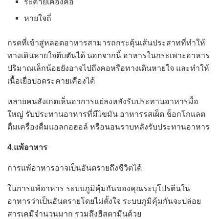
ระคายเคืองคอ
หายใจถี่
กรดที่เข้าสู่หลอดอาหารสามารถกระตุ้นเส้นประสาทที่ทำให้
ทางเดินหายใจตีบตันได้ นอกจากนี้ อาหารในกระเพาะอาหาร
ปริมาณเล็กน้อยยังอาจไปถึงคอหรือทางเดินหายใจ และทำให้
เนื้อเยื่อปอดระคายเคืองได้
หลายคนสังเกตเห็นอาการแย่ลงหลังรับประทานอาหารมื้อ
ใหญ่ รับประทานอาหารที่มีไขมัน อาหารรสเผ็ด ช็อกโกแลต
ดื่มเครื่องดื่มแอลกอฮอล์ หรือนอนราบหลังรับประทานอาหาร
4.แพ้อาหาร
การแพ้อาหารอาจเป็นอันตรายถึงชีวิตได้
ในการแพ้อาหาร ระบบภูมิคุ้มกันของคุณระบุโปรตีนใน
อาหารว่าเป็นอันตรายโดยไม่ตั้งใจ ระบบภูมิคุ้มกันจะปล่อย
สารเคมีจำนวนมาก รวมถึงฮีสตามีนด้วย