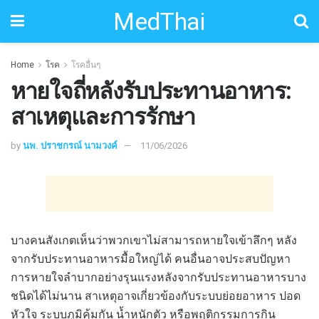
MedThai
Home
โรค
โรคอื่นๆ
หายใจถี่หลังรับประทานอาหาร:
สาเหตุและการรักษา
by
นพ. ปราชกรณ์ นามวงค์
11/06/2026
บางคนสังเกตเห็นว่าพวกเขาไม่สามารถหายใจเข้าลึกๆ หลัง
จากรับประทานอาหารมื้อใหญ่ได้ คนอื่นอาจประสบปัญหา
การหายใจลำบากอย่างรุนแรงหลังจากรับประทานอาหารบาง
ชนิดได้ไม่นาน สาเหตุอาจเกี่ยวข้องกับระบบย่อยอาหาร ปอด
หัวใจ ระบบภูมิคุ้มกัน น้ำหนักตัว หรือพฤติกรรมการกิน