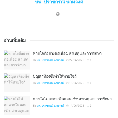
นพ. ปราชกรณ์ นามวงค์
อ่านเพิ่มเติม
หายใจถี่อย่างต่อเนื่อง: สาเหตุและการรักษา
BY
นพ. ปราชกรณ์ นามวงค์
22/06/2026
0
ปัญหาท้องซึ่งทำให้หายใจถี่
BY
นพ. ปราชกรณ์ นามวงค์
15/06/2026
0
หายใจไม่สะดวกในตอนเช้า: สาเหตุและการรักษา
BY
นพ. ปราชกรณ์ นามวงค์
14/06/2026
0