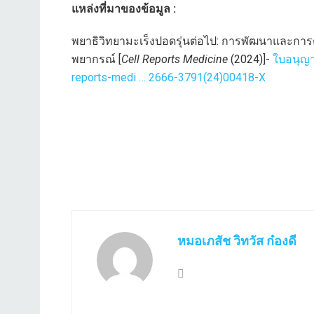
แหล่งที่มาของข้อมูล :
พยาธิวิทยามะเร็งปอดรุ่นต่อไป: การพัฒนาและกา
พยากรณ์ [
Cell Reports Medicine
(2024)]-
ใบอนุญา
reports-medi … 2666-3791(24)00418-X
หมอเภสัช วิทวัส ก๋องดี