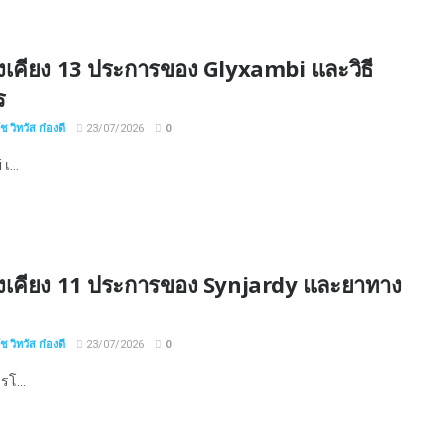
งเคียง 13 ประการของ Glyxambi และวิธี
ร
 วิทวัส ก๋องดี
23/07/2026
0
เ...
งเคียง 11 ประการของ Synjardy และยาทาง
 วิทวัส ก๋องดี
23/07/2026
0
รโ...