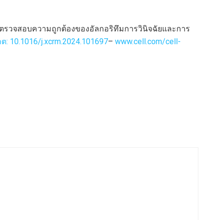
รตรวจสอบความถูกต้องของอัลกอริทึมการวินิจฉัยและการ
ต: 10.1016/j.xcrm.2024.101697
–
www.cell.com/cell-