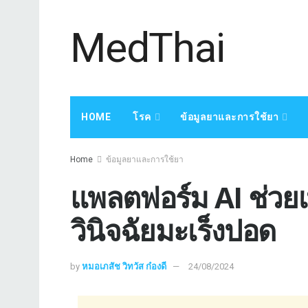
MedThai
HOME
โรค
ข้อมูลยาและการใช้ยา
Home
ข้อมูลยาและการใช้ยา
แพลตฟอร์ม AI ช่วย
วินิจฉัยมะเร็งปอด
by
หมอเภสัช วิทวัส ก๋องดี
24/08/2024