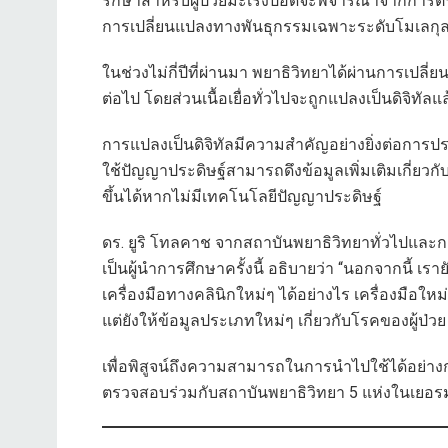
รักษาสำหรับผู้ป่วยมะเร็งปอดจะพิจารณาจากการต
การเปลี่ยนแปลงทางพันธุกรรมเฉพาะระดับโมเลกุล
ในช่วงไม่กี่ปีที่ผ่านมา พยาธิวิทยาได้ผ่านการเปลี่
ต่อไป โดยส่วนเนื้อเยื่อทั่วไปจะถูกแปลงเป็นดิจิทั
การแปลงเป็นดิจิทัลมีความสำคัญอย่างยิ่งต่อการปร
ใช้ปัญญาประดิษฐ์สามารถดึงข้อมูลเพิ่มเติมเกี่ยวกับ
ขึ้นได้หากไม่มีเทคโนโลยีปัญญาประดิษฐ์
ดร. ยูริ โทลคาช จากสถาบันพยาธิวิทยาทั่วไปและ
เป็นผู้นำการศึกษาครั้งนี้ อธิบายว่า “นอกจากนี้ 
เครื่องมือทางคลินิกใหม่ๆ ได้อย่างไร เครื่องมือใหม่
แต่ยังให้ข้อมูลประเภทใหม่ๆ เกี่ยวกับโรคของผู้ป่
เพื่อพิสูจน์ถึงความสามารถในการนำไปใช้ได้อย่า
ตรวจสอบร่วมกับสถาบันพยาธิวิทยา 5 แห่งในเยอรมน