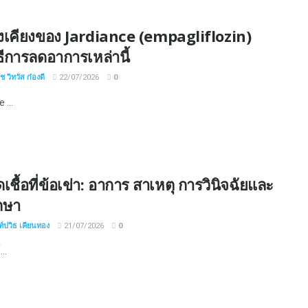
งเคียงของ Jardiance (empagliflozin)
ธีการลดอาการเหล่านี้
 วิทวัส ก๋องดี
22/07/2026
0
 ...
เชื้อที่ข้อเข่า: อาการ สาเหตุ การวินิจฉัยและ
กษา
์ปวิธ เคียนทอง
21/07/2026
0
..