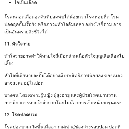
ไอเป็นเลือด.
โรคหลอดเลือดอุดตันที่ปอดพบได้น้อยกว่าโรคหอบหืด โรค
ปอดอุดกั้นเรื้อรัง หรือภาวะหัวใจล้มเหลว อย่างไรก็ตาม อาจ
เป็นอันตรายถึงชีวิตได้
11. หัวใจวาย
หัวใจวายอาจทำให้หายใจถี่เมื่อกล้ามเนื้อหัวใจสูญเสียเลือดไป
เลี้ยง
หัวใจที่เสียหายจะปั๊มได้อย่างมีประสิทธิภาพน้อยลง ของเหลว
อาจสะสมอยู่ในปอด
บางคน โดยเฉพาะผู้หญิง ผู้สูงอายุ และผู้ป่วยโรคเบาหวาน
อาจมีอาการหายใจลำบากโดยไม่มีอาการเจ็บหน้าอกรุนแรง
12. โรคปอดบวม
โรคปอดบวมเกิดขึ้นเมื่ออากาศเข้าสู่ช่องว่างรอบปอด ปอดที่