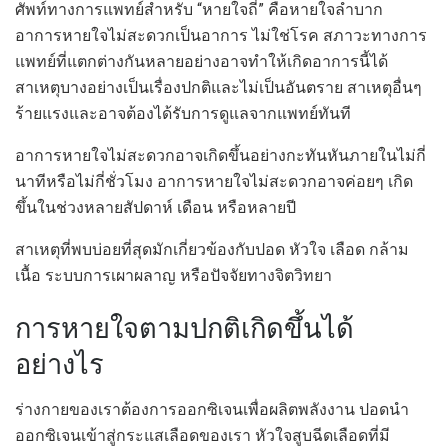
ศัพท์ทางการแพทย์สำหรับ “หายใจถี่” คือหายใจลำบาก
อาการหายใจไม่สะดวกเป็นอาการ ไม่ใช่โรค สภาวะทางการ
แพทย์ที่แตกต่างกันหลายอย่างอาจทำให้เกิดอาการนี้ได้
สาเหตุบางอย่างเป็นเรื่องปกติและไม่เป็นอันตราย สาเหตุอื่นๆ
ร้ายแรงและอาจต้องได้รับการดูแลจากแพทย์ทันที
อาการหายใจไม่สะดวกอาจเกิดขึ้นอย่างกะทันหันภายในไม่กี่
นาทีหรือไม่กี่ชั่วโมง อาการหายใจไม่สะดวกอาจค่อยๆ เกิด
ขึ้นในช่วงหลายสัปดาห์ เดือน หรือหลายปี
สาเหตุที่พบบ่อยที่สุดมักเกี่ยวข้องกับปอด หัวใจ เลือด กล้าม
เนื้อ ระบบการเผาผลาญ หรือปัจจัยทางจิตวิทยา
การหายใจตามปกติเกิดขึ้นได้
อย่างไร
ร่างกายของเราต้องการออกซิเจนเพื่อผลิตพลังงาน ปอดนำ
ออกซิเจนเข้าสู่กระแสเลือดของเรา หัวใจสูบฉีดเลือดที่มี