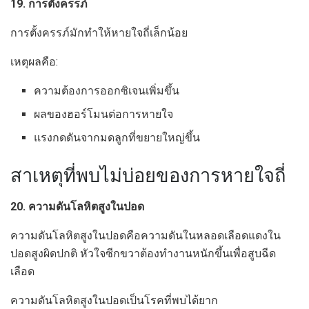
19. การตั้งครรภ์
การตั้งครรภ์มักทำให้หายใจถี่เล็กน้อย
เหตุผลคือ:
ความต้องการออกซิเจนเพิ่มขึ้น
ผลของฮอร์โมนต่อการหายใจ
แรงกดดันจากมดลูกที่ขยายใหญ่ขึ้น
สาเหตุที่พบไม่บ่อยของการหายใจถี่
20. ความดันโลหิตสูงในปอด
ความดันโลหิตสูงในปอดคือความดันในหลอดเลือดแดงใน
ปอดสูงผิดปกติ หัวใจซีกขวาต้องทำงานหนักขึ้นเพื่อสูบฉีด
เลือด
ความดันโลหิตสูงในปอดเป็นโรคที่พบได้ยาก