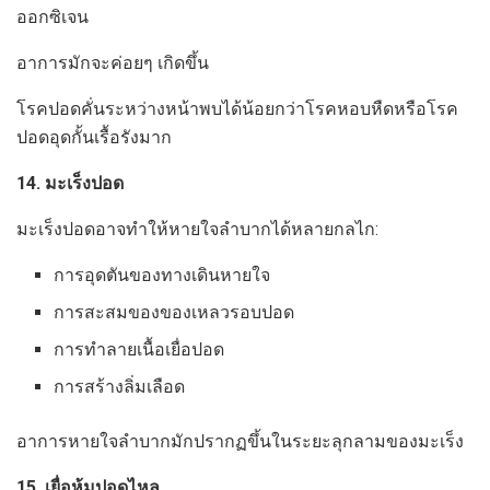
ออกซิเจน
อาการมักจะค่อยๆ เกิดขึ้น
โรคปอดคั่นระหว่างหน้าพบได้น้อยกว่าโรคหอบหืดหรือโรค
ปอดอุดกั้นเรื้อรังมาก
14. มะเร็งปอด
มะเร็งปอดอาจทำให้หายใจลำบากได้หลายกลไก:
การอุดตันของทางเดินหายใจ
การสะสมของของเหลวรอบปอด
การทำลายเนื้อเยื่อปอด
การสร้างลิ่มเลือด
อาการหายใจลำบากมักปรากฏขึ้นในระยะลุกลามของมะเร็ง
15. เยื่อหุ้มปอดไหล