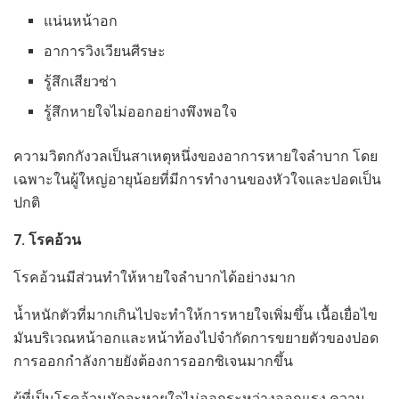
แน่นหน้าอก
อาการวิงเวียนศีรษะ
รู้สึกเสียวซ่า
รู้สึกหายใจไม่ออกอย่างพึงพอใจ
ความวิตกกังวลเป็นสาเหตุหนึ่งของอาการหายใจลำบาก โดย
เฉพาะในผู้ใหญ่อายุน้อยที่มีการทำงานของหัวใจและปอดเป็น
ปกติ
7. โรคอ้วน
โรคอ้วนมีส่วนทำให้หายใจลำบากได้อย่างมาก
น้ำหนักตัวที่มากเกินไปจะทำให้การหายใจเพิ่มขึ้น เนื้อเยื่อไข
มันบริเวณหน้าอกและหน้าท้องไปจำกัดการขยายตัวของปอด
การออกกำลังกายยังต้องการออกซิเจนมากขึ้น
ผู้ที่เป็นโรคอ้วนมักจะหายใจไม่ออกระหว่างออกแรง ความ