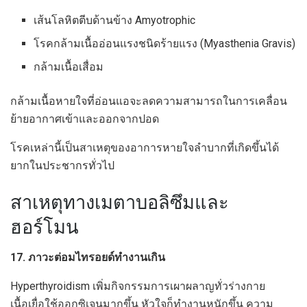
เส้นโลหิตตีบด้านข้าง Amyotrophic
โรคกล้ามเนื้ออ่อนแรงชนิดร้ายแรง (Myasthenia Gravis)
กล้ามเนื้อเสื่อม
กล้ามเนื้อหายใจที่อ่อนแอจะลดความสามารถในการเคลื่อน
ย้ายอากาศเข้าและออกจากปอด
โรคเหล่านี้เป็นสาเหตุของอาการหายใจลำบากที่เกิดขึ้นได้
ยากในประชากรทั่วไป
สาเหตุทางเมตาบอลิซึมและ
ฮอร์โมน
17. ภาวะต่อมไทรอยด์ทำงานเกิน
Hyperthyroidism เพิ่มกิจกรรมการเผาผลาญทั่วร่างกาย
เนื้อเยื่อใช้ออกซิเจนมากขึ้น หัวใจก็ทำงานหนักขึ้น ความ