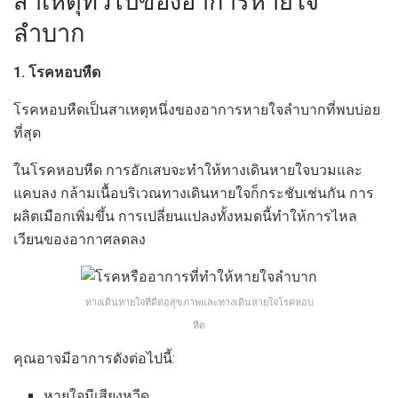
สาเหตุทั่วไปของอาการหายใจ
ลำบาก
1. โรคหอบหืด
โรคหอบหืดเป็นสาเหตุหนึ่งของอาการหายใจลำบากที่พบบ่อย
ที่สุด
ในโรคหอบหืด การอักเสบจะทำให้ทางเดินหายใจบวมและ
แคบลง กล้ามเนื้อบริเวณทางเดินหายใจก็กระชับเช่นกัน การ
ผลิตเมือกเพิ่มขึ้น การเปลี่ยนแปลงทั้งหมดนี้ทำให้การไหล
เวียนของอากาศลดลง
ทางเดินหายใจที่ดีต่อสุขภาพและทางเดินหายใจโรคหอบ
หืด
คุณอาจมีอาการดังต่อไปนี้:
หายใจมีเสียงหวีด