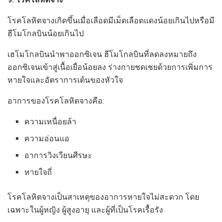
โรคโลหิตจางเกิดขึ้นเมื่อเลือดมีเม็ดเลือดแดงน้อยเกินไปหรือมี
ฮีโมโกลบินน้อยเกินไป
เฮโมโกลบินนำพาออกซิเจน ฮีโมโกลบินที่ลดลงหมายถึง
ออกซิเจนเข้าสู่เนื้อเยื่อน้อยลง ร่างกายชดเชยด้วยการเพิ่มการ
หายใจและอัตราการเต้นของหัวใจ
อาการของโรคโลหิตจางคือ:
ความเหนื่อยล้า
ความอ่อนแอ
อาการวิงเวียนศีรษะ
หายใจถี่
โรคโลหิตจางเป็นสาเหตุของอาการหายใจไม่สะดวก โดย
เฉพาะในผู้หญิง ผู้สูงอายุ และผู้ที่เป็นโรคเรื้อรัง