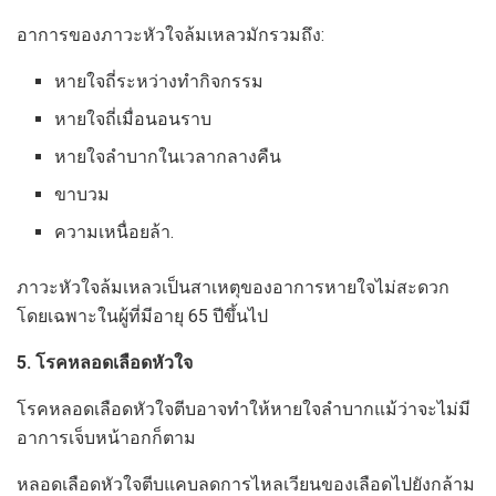
อาการของภาวะหัวใจล้มเหลวมักรวมถึง:
หายใจถี่ระหว่างทำกิจกรรม
หายใจถี่เมื่อนอนราบ
หายใจลำบากในเวลากลางคืน
ขาบวม
ความเหนื่อยล้า.
ภาวะหัวใจล้มเหลวเป็นสาเหตุของอาการหายใจไม่สะดวก
โดยเฉพาะในผู้ที่มีอายุ 65 ปีขึ้นไป
5. โรคหลอดเลือดหัวใจ
โรคหลอดเลือดหัวใจตีบอาจทำให้หายใจลำบากแม้ว่าจะไม่มี
อาการเจ็บหน้าอกก็ตาม
หลอดเลือดหัวใจตีบแคบลดการไหลเวียนของเลือดไปยังกล้าม