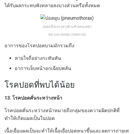
ได้รับผลกระทบพังทลายลงบางส่วนหรือทั้งหมด
ปอดแข็งแรง (ทางด้านซ้ายของหน้า
จอ) และปอดยุบ (ปอดบวม)
อาการของโรคปอดบวมมักรวมถึง:
หายใจถี่อย่างกะทันหัน
อาการเจ็บหน้าอกเฉียบพลัน
โรคปอดที่พบได้น้อย
13. โรคปอดคั่นระหว่างหน้า
โรคปอดคั่นระหว่างหน้าหมายถึงกลุ่มของความผิดปกติที่
ทำให้เกิดแผลเป็นในปอด
เนื้อเยื่อแผลเป็นจะทำให้เนื้อเยื่อปอดหนาขึ้นและลดการถ่ายเท