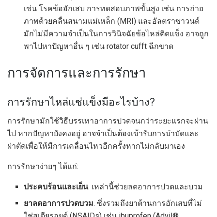
เช่น โรคข้ออักเสบ การทดสอบภาพขั้นสูง เช่น การถ่าย
ภาพด้วยคลื่นสนามแม่เหล็ก (MRI) และอัลตราซาวนด์
มักไม่มีความจำเป็นในการวินิจฉัยข้อไหล่ติดแข็ง อาจถูก
พาไปหาปัญหาอื่น ๆ เช่น rotator cufft ฉีกขาด
การจัดการและการรักษา
การรักษาไหล่แช่แข็งมีอะไรบ้าง?
การรักษามักใช้วิธีบรรเทาอาการปวดจนกว่าระยะแรกจะผ่าน
ไป หากปัญหายังคงอยู่ อาจจำเป็นต้องเข้ารับการบำบัดและ
ผ่าตัดเพื่อให้มีการเคลื่อนไหวอีกครั้งหากไม่กลับมาเอง
การรักษาง่ายๆ ได้แก่:
ประคบร้อนและเย็น
. เหล่านี้ช่วยลดอาการปวดและบวม
ยาลดอาการปวดบวม
. ซึ่งรวมถึงยาต้านการอักเสบที่ไม่
ใช่สเตียรอยด์ (NSAIDs) เช่น ibuprofen (Advil®,