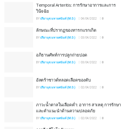
Temporal Arteritis: การรักษาอาการและการ
วินิจฉัย
BY
ปรียานุช มหายศนันท์ (M.D.)
04/04/2022
0
ลักษณะที่ปรากฏของทารกแรกเกิด
BY
ปรียานุช มหายศนันท์ (M.D.)
03/04/2022
0
อภิธานศัพท์การปลูกถ่ายปอด
BY
ปรียานุช มหายศนันท์ (M.D.)
03/04/2022
0
อัลตร้าซาวด์หลอดเลือดของตับ
BY
ปรียานุช มหายศนันท์ (M.D.)
02/04/2022
0
ภาวะน้ำตาลในเลือดต่ำ: อาการ สาเหตุ การรักษา
และคำแนะนำด้านความปลอดภัย
BY
ปรียานุช มหายศนันท์ (M.D.)
02/04/2022
0