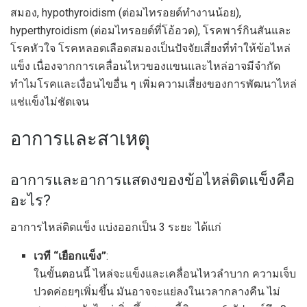
สมอง, hypothyroidism (ต่อมไทรอยด์ทำงานน้อย),
hyperthyroidism (ต่อมไทรอยด์ที่โอ้อวด), โรคพาร์กินสันและ
โรคหัวใจ โรคหลอดเลือดสมองเป็นปัจจัยเสี่ยงที่ทำให้ข้อไหล่
แข็ง เนื่องจากการเคลื่อนไหวของแขนและไหล่อาจมีจำกัด
ทำไมโรคและเงื่อนไขอื่น ๆ เพิ่มความเสี่ยงของการพัฒนาไหล่
แช่แข็งไม่ชัดเจน
อาการและสาเหตุ
อาการและอาการแสดงของข้อไหล่ติดแข็งคือ
อะไร?
อาการไหล่ติดแข็ง แบ่งออกเป็น 3 ระยะ ได้แก่
เวที “เยือกแข็ง”
:
ในขั้นตอนนี้ ไหล่จะแข็งและเคลื่อนไหวลำบาก ความเจ็บ
ปวดค่อยๆเพิ่มขึ้น มันอาจจะแย่ลงในเวลากลางคืน ไม่