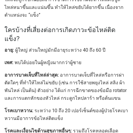
ไหล่หนาขึ้นและแน่นขึ้น ทำให้ไหล่ขยับได้ยากขึ้น เนื่องจาก
ตำแหน่งจะ “แข็ง”
ใครบ้างที่เสี่ยงต่อการเกิดภาวะข้อไหล่ติด
แข็ง?
อายุ:
ผู้ใหญ่ ส่วนใหญ่มักมีอายุระหว่าง 40 ถึง 60 ปี
เพศ:
พบได้บ่อยในผู้หญิงมากกว่าผู้ชาย
อาการบาดเจ็บที่ไหล่ล่าสุด:
อาการบาดเจ็บที่ไหล่หรือการผ่า
ตัดใดๆ ที่ทำให้ไหล่ไม่ขยับ (เช่น การใช้สายพยุงไหล่ สลิง ผ้า
พันไหล่ เป็นต้น) ตัวอย่าง ได้แก่ การฉีกขาดของข้อมือ rotator
และการแตกหักของหัวไหล่ กระดูกไหปลาร้า หรือต้นแขน
โรคเบาหวาน:
ระหว่าง 10 ถึง 20 เปอร์เซ็นต์ของผู้ป่วยโรคเบา
หวานมีอาการข้อไหล่ติดแข็ง
โรคและเงื่อนไขด้านสุขภาพอื่นๆ:
รวมถึงโรคหลอดเลือด