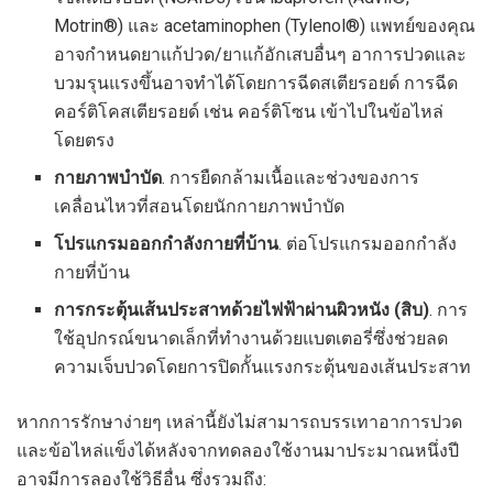
Motrin®) และ acetaminophen (Tylenol®) แพทย์ของคุณ
อาจกำหนดยาแก้ปวด/ยาแก้อักเสบอื่นๆ อาการปวดและ
บวมรุนแรงขึ้นอาจทำได้โดยการฉีดสเตียรอยด์ การฉีด
คอร์ติโคสเตียรอยด์ เช่น คอร์ติโซน เข้าไปในข้อไหล่
โดยตรง
กายภาพบำบัด
. การยืดกล้ามเนื้อและช่วงของการ
เคลื่อนไหวที่สอนโดยนักกายภาพบำบัด
โปรแกรมออกกำลังกายที่บ้าน
. ต่อโปรแกรมออกกำลัง
กายที่บ้าน
การกระตุ้นเส้นประสาทด้วยไฟฟ้าผ่านผิวหนัง
(สิบ)
. การ
ใช้อุปกรณ์ขนาดเล็กที่ทำงานด้วยแบตเตอรี่ซึ่งช่วยลด
ความเจ็บปวดโดยการปิดกั้นแรงกระตุ้นของเส้นประสาท
หากการรักษาง่ายๆ เหล่านี้ยังไม่สามารถบรรเทาอาการปวด
และข้อไหล่แข็งได้หลังจากทดลองใช้งานมาประมาณหนึ่งปี
อาจมีการลองใช้วิธีอื่น ซึ่งรวมถึง: