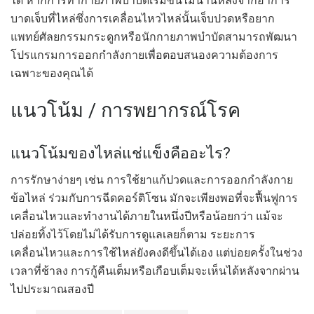
ได้ หากการทำกายภาพบำบัดเริ่มขึ้นไม่นานหลังจากอาการ
บาดเจ็บที่ไหล่ซึ่งการเคลื่อนไหวไหล่นั้นเจ็บปวดหรือยาก
แพทย์ศัลยกรรมกระดูกหรือนักกายภาพบำบัดสามารถพัฒนา
โปรแกรมการออกกำลังกายเพื่อตอบสนองความต้องการ
เฉพาะของคุณได้
แนวโน้ม / การพยากรณ์โรค
แนวโน้มของไหล่แช่แข็งคืออะไร?
การรักษาง่ายๆ เช่น การใช้ยาแก้ปวดและการออกกำลังกาย
ข้อไหล่ ร่วมกับการฉีดคอร์ติโซน มักจะเพียงพอที่จะฟื้นฟูการ
เคลื่อนไหวและทำงานได้ภายในหนึ่งปีหรือน้อยกว่า แม้จะ
ปล่อยทิ้งไว้โดยไม่ได้รับการดูแลเลยก็ตาม ระยะการ
เคลื่อนไหวและการใช้ไหล่ยังคงดีขึ้นได้เอง แต่บ่อยครั้งในช่วง
เวลาที่ช้าลง การกู้คืนเต็มหรือเกือบเต็มจะเห็นได้หลังจากผ่าน
ไปประมาณสองปี