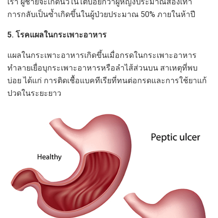
เรา ผู้ชายจะเกิดนิ่วในไตบ่อยกว่าผู้หญิงประมาณสองเท่า
การกลับเป็นซ้ำเกิดขึ้นในผู้ป่วยประมาณ 50% ภายในห้าปี
5. โรคแผลในกระเพาะอาหาร
แผลในกระเพาะอาหารเกิดขึ้นเมื่อกรดในกระเพาะอาหาร
ทำลายเยื่อบุกระเพาะอาหารหรือลำไส้ส่วนบน สาเหตุที่พบ
บ่อย ได้แก่ การติดเชื้อแบคทีเรียที่ทนต่อกรดและการใช้ยาแก้
ปวดในระยะยาว