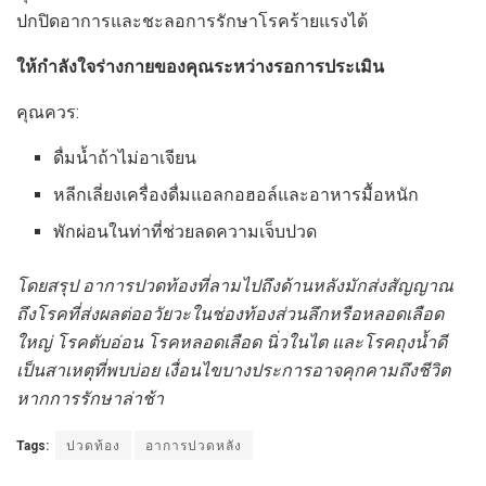
ปกปิดอาการและชะลอการรักษาโรคร้ายแรงได้
ให้กำลังใจร่างกายของคุณระหว่างรอการประเมิน
คุณควร:
ดื่มน้ำถ้าไม่อาเจียน
หลีกเลี่ยงเครื่องดื่มแอลกอฮอล์และอาหารมื้อหนัก
พักผ่อนในท่าที่ช่วยลดความเจ็บปวด
โดยสรุป อาการปวดท้องที่ลามไปถึงด้านหลังมักส่งสัญญาณ
ถึงโรคที่ส่งผลต่ออวัยวะในช่องท้องส่วนลึกหรือหลอดเลือด
ใหญ่ โรคตับอ่อน โรคหลอดเลือด นิ่วในไต และโรคถุงน้ำดี
เป็นสาเหตุที่พบบ่อย เงื่อนไขบางประการอาจคุกคามถึงชีวิต
หากการรักษาล่าช้า
Tags:
ปวดท้อง
อาการปวดหลัง