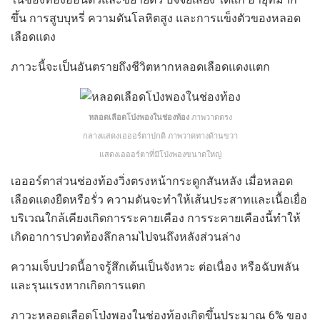
ขึ้น การสูบบุหรี่ ความดันโลหิตสูง และการแข็งตัวของหลอด
เลือดแดง
ภาวะนี้จะเป็นอันตรายถึงชีวิตหากหลอดเลือดแดงแตก
หลอดเลือดโป่งพองในช่องท้อง
ภาพวาดตรง
กลางแสดงเอออร์ตาปกติ ภาพวาดทางด้านขวา
แสดงเอออร์ตาที่มีโป่งพองขนาดใหญ่
เอออร์ตาส่วนช่องท้องวิ่งตรงหน้ากระดูกสันหลัง เมื่อหลอด
เลือดแดงยืดหรือรั่ว ความดันจะทำให้เส้นประสาทและเนื้อเยื่อ
บริเวณใกล้เคียงเกิดการระคายเคือง การระคายเคืองนี้ทำให้
เกิดอาการปวดท้องลึกลามไปจนถึงหลังส่วนล่าง
ความเจ็บปวดนี้อาจรู้สึกเต้นเป็นจังหวะ ต่อเนื่อง หรือฉับพลัน
และรุนแรงหากเกิดการแตก
ภาวะหลอดเลือดโป่งพองในช่องท้องเกิดขึ้นประมาณ 6% ของ