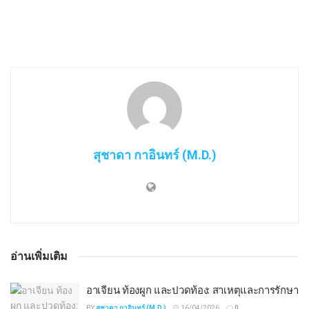
สุชาดา กาอินทร์ (M.D.)
อ่านเพิ่มเติม
อาเจียน ท้องผูก และปวดท้อง: สาเหตุและการรักษา
BY
สุชาดา กาอินทร์ (M.D.)
16/04/2026
0