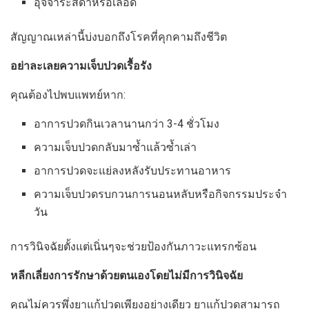
อุจจาระสีดำหรือเลือด
สัญญาณเหล่านี้บ่งบอกถึงโรคที่คุกคามถึงชีวิต
อย่าละเลยความเจ็บปวดเรื้อรัง
คุณต้องไปพบแพทย์หาก:
อาการปวดกินเวลานานกว่า 3-4 ชั่วโมง
ความเจ็บปวดกลับมาซ้ำแล้วซ้ำเล่า
อาการปวดจะแย่ลงหลังรับประทานอาหาร
ความเจ็บปวดรบกวนการนอนหลับหรือกิจกรรมประจำ
วัน
การวินิจฉัยตั้งแต่เนิ่นๆจะช่วยป้องกันภาวะแทรกซ้อน
หลีกเลี่ยงการรักษาด้วยตนเองโดยไม่มีการวินิจฉัย
คุณไม่ควรพึ่งยาแก้ปวดเพียงอย่างเดียว ยาแก้ปวดสามารถ