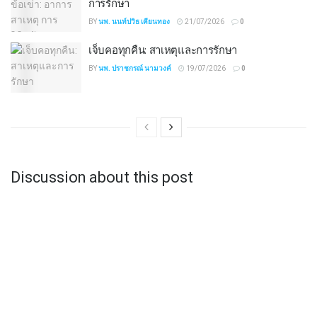
การรักษา
BY
นพ. นนท์ปวิธ เคียนทอง
21/07/2026
0
เจ็บคอทุกคืน: สาเหตุและการรักษา
BY
นพ. ปราชกรณ์ นามวงค์
19/07/2026
0
Discussion about this post