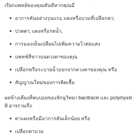
เรียกแพทย์ของคุณทันทีหากคุณมี
อาการคันอย่างรุนแรง, แดงหรือบวมที่เปลือกตา;
ปวดตา, แดงหรือรดน้ำ;
การมองเห็นเปลี่ยนไปเพิ่มความไวต่อแสง
แพทช์สีขาวบนดวงตาของคุณ
เปลือกหรือระบายน้ำออกจากดวงตาของคุณ หรือ
สัญญาณใหม่ของการติดเชื้อ
ผลข้างเคียงที่พบบ่อยของจักษุวิทยา bacitracin และ polymyxin
B อาจรวมถึง:
ตาแดงหรือมีอาการคันเล็กน้อย หรือ
เปลือกตาบวม