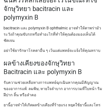
ฉันควรหลีกเลี่ยงอะไรในขณะที่ใช้
จักษุวิทยา bacitracin และ
polymyxin B
bacitracin และ polymyxin B ophthalmic อาจทำให้ตาพร่ามัว
ระวังถ้าคุณขับรถหรือทำอะไรที่ทำให้คุณต้องมองเห็นได้
ชัดเจน
อย่าใช้ยารักษาโรคตาอื่น ๆ เว้นแต่แพทย์จะแจ้งให้คุณทราบ
ผลข้างเคียงของจักษุวิทยา
Bacitracin และ polymyxin B
รับความช่วยเหลือทางการแพทย์ฉุกเฉินหากคุณมีสัญญาณ
ของอาการแพ้: ลมพิษ; หายใจลำบาก อาการบวมที่ใบหน้า ริม
ฝีปาก ลิ้น หรือลำคอ
ยานี้อาจทำให้เกิดผลข้างเคียงที่ร้ายแรง หยุดใช้ยานี้และโทร