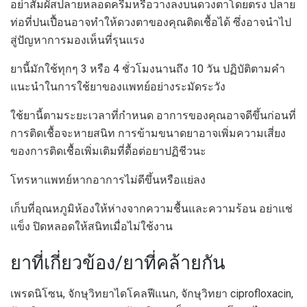
อย่าสัมผัสปลายหลอดครีมหรือวางลงบนดวงตาโดยตรง ปลาย
ท่อที่ปนเปื้อนอาจทำให้ดวงตาของคุณติดเชื้อได้ ซึ่งอาจนำไป
สู่ปัญหาการมองเห็นที่รุนแรง
ยานี้มักใช้ทุกๆ 3 หรือ 4 ชั่วโมงนานถึง 10 วัน ปฏิบัติตามคำ
แนะนำในการใช้ยาของแพทย์อย่างระมัดระวัง
ใช้ยานี้ตามระยะเวลาที่กำหนด อาการของคุณอาจดีขึ้นก่อนที่
การติดเชื้อจะหายสนิท การข้ามขนาดยาอาจเพิ่มความเสี่ยง
ของการติดเชื้อเพิ่มเติมที่ดื้อต่อยาปฏิชีวนะ
โทรหาแพทย์หากอาการไม่ดีขึ้นหรือแย่ลง
เก็บที่อุณหภูมิห้องให้ห่างจากความชื้นและความร้อน อย่าแช่
แข็ง ปิดหลอดให้สนิทเมื่อไม่ใช้งาน
ยาที่เกี่ยวข้อง/ยาที่คล้ายกัน
เพรดนิโซน, จักษุวิทยาไดโคลฟีแนก, จักษุวิทยา ciprofloxacin,