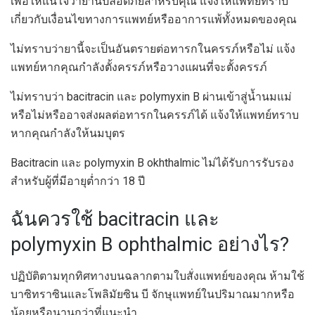
เพื่อให้แน่ใจว่ายานี้ปลอดภัยสำหรับคุณ แจ้งให้แพทย์ทราบ
เกี่ยวกับเงื่อนไขทางการแพทย์หรืออาการแพ้ทั้งหมดของคุณ
ไม่ทราบว่ายานี้จะเป็นอันตรายต่อทารกในครรภ์หรือไม่ แจ้ง
แพทย์หากคุณกำลังตั้งครรภ์หรือวางแผนที่จะตั้งครรภ์
ไม่ทราบว่า bacitracin และ polymyxin B ผ่านเข้าสู่น้ำนมแม่
หรือไม่หรืออาจส่งผลต่อทารกในครรภ์ได้ แจ้งให้แพทย์ทราบ
หากคุณกำลังให้นมบุตร
Bacitracin และ polymyxin B okhthalmic ไม่ได้รับการรับรอง
สำหรับผู้ที่มีอายุต่ำกว่า 18 ปี
ฉันควรใช้ bacitracin และ
polymyxin B ophthalmic อย่างไร?
ปฏิบัติตามทุกทิศทางบนฉลากตามใบสั่งแพทย์ของคุณ ห้ามใช้
บาซิทราซินและโพลิมัยซิน บี จักษุแพทย์ในปริมาณมากหรือ
น้อยหรือนานกว่าที่แนะนำ