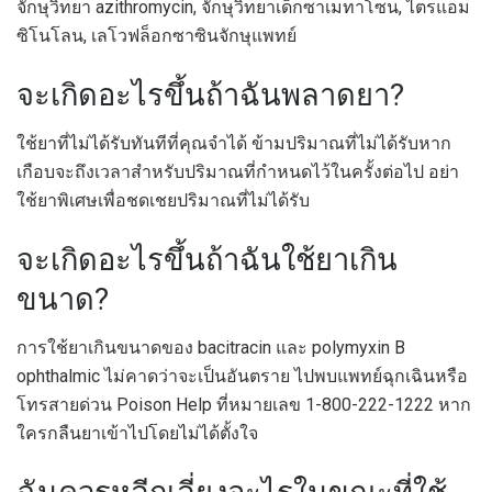
จักษุวิทยา azithromycin, จักษุวิทยาเด็กซาเมทาโซน, ไตรแอม
ซิโนโลน, เลโวฟล็อกซาซินจักษุแพทย์
จะเกิดอะไรขึ้นถ้าฉันพลาดยา?
ใช้ยาที่ไม่ได้รับทันทีที่คุณจำได้ ข้ามปริมาณที่ไม่ได้รับหาก
เกือบจะถึงเวลาสำหรับปริมาณที่กำหนดไว้ในครั้งต่อไป อย่า
ใช้ยาพิเศษเพื่อชดเชยปริมาณที่ไม่ได้รับ
จะเกิดอะไรขึ้นถ้าฉันใช้ยาเกิน
ขนาด?
การใช้ยาเกินขนาดของ bacitracin และ polymyxin B
ophthalmic ไม่คาดว่าจะเป็นอันตราย ไปพบแพทย์ฉุกเฉินหรือ
โทรสายด่วน Poison Help ที่หมายเลข 1-800-222-1222 หาก
ใครกลืนยาเข้าไปโดยไม่ได้ตั้งใจ