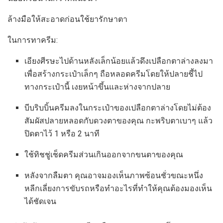
ล้างมือให้สะอาดก่อนใช้ยารักษาตา
ในการทาครีม:
เอียงศีรษะไปด้านหลังเล็กน้อยแล้วดึงเปลือกตาล่างลงมา
เพื่อสร้างกระเป๋าเล็กๆ ถือหลอดครีมโดยให้ปลายชี้ไป
ทางกระเป๋านี้ เงยหน้าขึ้นและห่างจากปลาย
บีบริบบิ้นครีมลงในกระเป๋าของเปลือกตาล่างโดยไม่ต้อง
สัมผัสปลายหลอดกับดวงตาของคุณ กะพริบตาเบาๆ แล้ว
ปิดตาไว้ 1 หรือ 2 นาที
ใช้ทิชชู่เช็ดครีมส่วนเกินออกจากขนตาของคุณ
หลังจากลืมตา คุณอาจมองเห็นภาพซ้อนชั่วขณะหนึ่ง
หลีกเลี่ยงการขับรถหรือทำอะไรที่ทำให้คุณต้องมองเห็น
ได้ชัดเจน