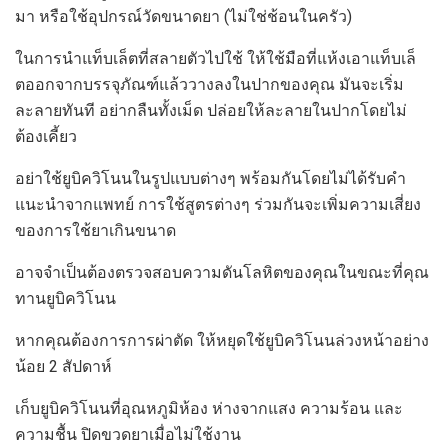
มา หรือใช้อุปกรณ์วัดขนาดยา (ไม่ใช่ช้อนในครัว)
ในการนำแท็บเล็ตที่สลายตัวไปใช้ ให้ใช้มือที่แห้งเอาแท็บเล็
ตออกจากบรรจุภัณฑ์แล้ววางลงในปากของคุณ มันจะเริ่ม
ละลายทันที อย่ากลืนทั้งเม็ด ปล่อยให้ละลายในปากโดยไม่
ต้องเคี้ยว
อย่าใช้ยูบิควิโนนในรูปแบบต่างๆ พร้อมกันโดยไม่ได้รับคำ
แนะนำจากแพทย์ การใช้สูตรต่างๆ ร่วมกันจะเพิ่มความเสี่ยง
ของการใช้ยาเกินขนาด
อาจจำเป็นต้องตรวจสอบความดันโลหิตของคุณในขณะที่คุณ
ทานยูบิควิโนน
หากคุณต้องการการผ่าตัด ให้หยุดใช้ยูบิควิโนนล่วงหน้าอย่าง
น้อย 2 สัปดาห์
เก็บยูบิควิโนนที่อุณหภูมิห้อง ห่างจากแสง ความร้อน และ
ความชื้น ปิดขวดยาเมื่อไม่ใช้งาน