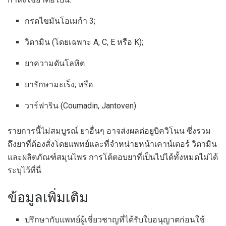
กรดไขมันโอเมก้า 3;
วิตามิน (โดยเฉพาะ A, C, E หรือ K);
ยาความดันโลหิต
ยารักษามะเร็ง; หรือ
วาร์ฟาริน (Coumadin, Jantoven)
รายการนี้ไม่สมบูรณ์ ยาอื่นๆ อาจส่งผลต่อยูบิควิโนน ซึ่งรวม
ถึงยาที่ต้องสั่งโดยแพทย์และที่จำหน่ายหน้าเคาน์เตอร์ วิตามิน
และผลิตภัณฑ์สมุนไพร การโต้ตอบยาที่เป็นไปได้ทั้งหมดไม่ได้
ระบุไว้ที่นี่
ข้อมูลเพิ่มเติม
ปรึกษากับแพทย์ผู้เชี่ยวชาญที่ได้รับใบอนุญาตก่อนใช้