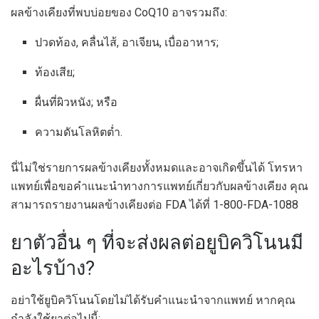
ผลข้างเคียงที่พบบ่อยของ CoQ10 อาจรวมถึง:
ปวดท้อง, คลื่นไส้, อาเจียน, เบื่ออาหาร;
ท้องเสีย;
ผื่นที่ผิวหนัง; หรือ
ความดันโลหิตต่ำ.
นี่ไม่ใช่รายการผลข้างเคียงทั้งหมดและอาจเกิดขึ้นได้ โทรหา
แพทย์เพื่อขอคำแนะนำทางการแพทย์เกี่ยวกับผลข้างเคียง คุณ
สามารถรายงานผลข้างเคียงต่อ FDA ได้ที่ 1-800-FDA-1088
ยาตัวอื่น ๆ ที่จะส่งผลต่อยูบิควิโนนมี
อะไรบ้าง?
อย่าใช้ยูบิควิโนนโดยไม่ได้รับคำแนะนำจากแพทย์ หากคุณ
กำลังใช้ยาต่อไปนี้: