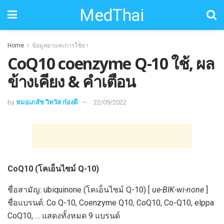
MedThai
Home
ข้อมูลยาและการใช้ยา
CoQ10 coenzyme Q-10 ใช้, ผล
ข้างเคียง & คำเตือน
by
หมอเภสัช วิทวัส ก๋องดี
22/09/2022
CoQ10 (โคเอ็นไซม์ Q-10)
ชื่อสามัญ: ubiquinone (โคเอ็นไซม์ Q-10) [
ue-BIK-wi-none
]
ชื่อแบรนด์: Co Q-10, Coenzyme Q10, CoQ10, Co-Q10, elppa
CoQ10, … แสดงทั้งหมด 9 แบรนด์