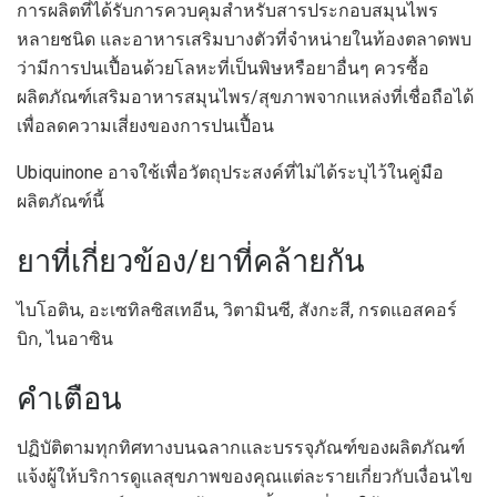
การผลิตที่ได้รับการควบคุมสำหรับสารประกอบสมุนไพร
หลายชนิด และอาหารเสริมบางตัวที่จำหน่ายในท้องตลาดพบ
ว่ามีการปนเปื้อนด้วยโลหะที่เป็นพิษหรือยาอื่นๆ ควรซื้อ
ผลิตภัณฑ์เสริมอาหารสมุนไพร/สุขภาพจากแหล่งที่เชื่อถือได้
เพื่อลดความเสี่ยงของการปนเปื้อน
Ubiquinone อาจใช้เพื่อวัตถุประสงค์ที่ไม่ได้ระบุไว้ในคู่มือ
ผลิตภัณฑ์นี้
ยาที่เกี่ยวข้อง/ยาที่คล้ายกัน
ไบโอติน, อะเซทิลซิสเทอีน, วิตามินซี, สังกะสี, กรดแอสคอร์
บิก, ไนอาซิน
คำเตือน
ปฏิบัติตามทุกทิศทางบนฉลากและบรรจุภัณฑ์ของผลิตภัณฑ์
แจ้งผู้ให้บริการดูแลสุขภาพของคุณแต่ละรายเกี่ยวกับเงื่อนไข