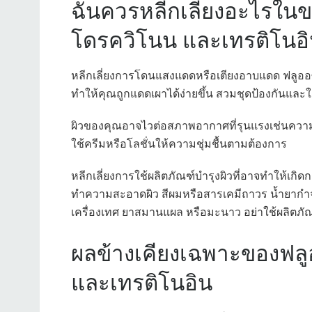
ฉันควรหลีกเลี่ยงอะไรในข
โดรควิโนน และเทรติโนอิ
หลีกเลี่ยงการโดนแสงแดดหรือเตียงอาบแดด ฟลูอ
ทำให้คุณถูกแดดเผาได้ง่ายขึ้น สวมชุดป้องกันและใช
ผิวของคุณอาจไวต่อสภาพอากาศที่รุนแรงเช่นความ
ใช้ครีมหรือโลชั่นให้ความชุ่มชื้นตามต้องการ
หลีกเลี่ยงการใช้ผลิตภัณฑ์บำรุงผิวที่อาจทำให้เกิดก
ทำความสะอาดผิว สีผมหรือสารเคมีถาวร น้ำยากำจัด
เครื่องเทศ ยาสมานแผล หรือมะนาว อย่าใช้ผลิตภัณ
ผลข้างเคียงเฉพาะของฟล
และเทรติโนอิน