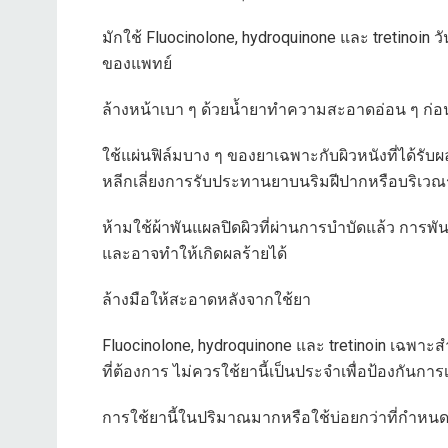
มักใช้ Fluocinolone, hydroquinone และ tretinoin
ของแพทย์
ล้างหน้าเบา ๆ ด้วยน้ำยาทำความสะอาดอ่อน ๆ ก่อนใ
ใช้แผ่นฟิล์มบาง ๆ ของยาเฉพาะกับผิวหนังที่ได้ร
หลีกเลี่ยงการรับประทานยาบนริมฝีปากหรือบริเวณ
ห้ามใช้ผ้าพันแผลปิดผิวที่ผ่านการบำบัดแล้ว การพ
และอาจทำให้เกิดผลร้ายได้
ล้างมือให้สะอาดหลังจากใช้ยา
Fluocinolone, hydroquinone และ tretinoin เฉพาะ
ที่ต้องการ ไม่ควรใช้ยานี้เป็นประจำเพื่อป้องกันการเ
การใช้ยานี้ในปริมาณมากหรือใช้บ่อยกว่าที่กำหนดจะ