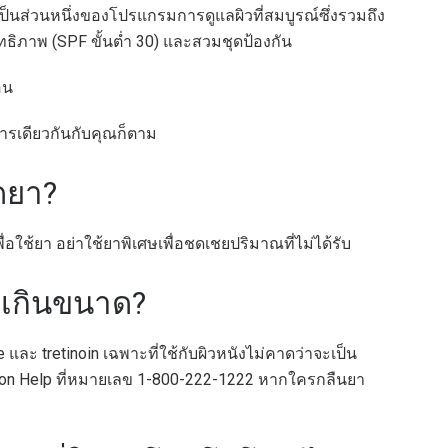
 เป็นส่วนหนึ่งของโปรแกรมการดูแลผิวที่สมบูรณ์ซึ่งรวมถึง
ทธิภาพ (SPF ขั้นต่ำ 30) และสวมชุดป้องกัน
อน
การเดียวกันกับคุณก็ตาม
ดยา?
พื่อใช้ยา อย่าใช้ยาพิเศษเพื่อชดเชยปริมาณที่ไม่ได้รับ
ยาเกินขนาด?
และ tretinoin เฉพาะที่ใช้กับผิวหนังไม่คาดว่าจะเป็น
on Help ที่หมายเลข 1-800-222-1222 หากใครกลืนยา