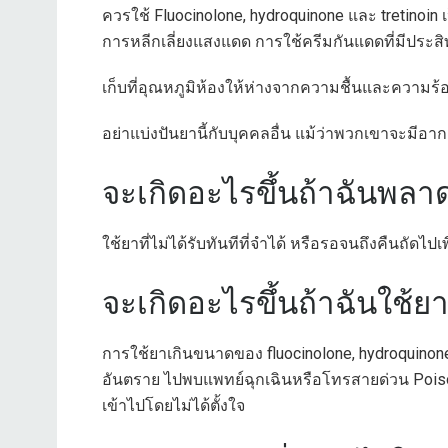
ควรใช้ Fluocinolone, hydroquinone และ tretinoin
การหลีกเลี่ยงแสงแดด การใช้ครีมกันแดดที่มีประสิ
เก็บที่อุณหภูมิห้องให้ห่างจากความชื้นและความร้
อย่าแบ่งปันยานี้กับบุคคลอื่น แม้ว่าพวกเขาจะมีอา
จะเกิดอะไรขึ้นถ้าฉันพลา
ใช้ยาที่ไม่ได้รับทันทีที่จำได้ หรือรอจนถึงคืนถัดไปเ
จะเกิดอะไรขึ้นถ้าฉันใช้
การใช้ยาเกินขนาดของ fluocinolone, hydroquinone 
อันตราย ไปพบแพทย์ฉุกเฉินหรือโทรสายด่วน Pois
เข้าไปโดยไม่ได้ตั้งใจ