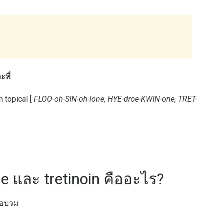
ที่
n topical [
FLOO-oh-SIN-oh-lone, HYE-droe-KWIN-one, TRET-
ne และ tretinoin คืออะไร?
รือบวม