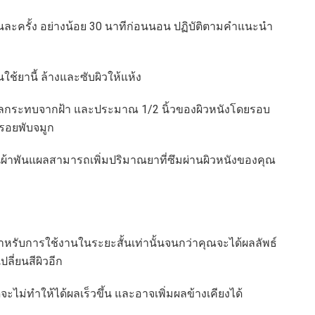
 วันละครั้ง อย่างน้อย 30 นาทีก่อนนอน ปฏิบัติตามคำแนะนำ
ช้ยานี้ ล้างและซับผิวให้แห้ง
ับผลกระทบจากฝ้า และประมาณ 1/2 นิ้วของผิวหนังโดยรอบ
รอยพับจมูก
ันผ้าพันแผลสามารถเพิ่มปริมาณยาที่ซึมผ่านผิวหนังของคุณ
สำหรับการใช้งานในระยะสั้นเท่านั้นจนกว่าคุณจะได้ผลลัพธ์
ปลี่ยนสีผิวอีก
ไม่ทำให้ได้ผลเร็วขึ้น และอาจเพิ่มผลข้างเคียงได้