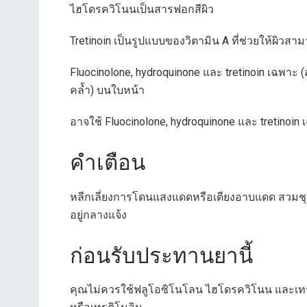
ไฮโดรควิโนนเป็นสารฟอกสีผิว
Tretinoin เป็นรูปแบบของวิตามิน A ที่ช่วยให้ผิวสามาร
Fluocinolone, hydroquinone และ tretinoin เฉพาะ (ส
คล้ำ) บนใบหน้า
อาจใช้ Fluocinolone, hydroquinone และ tretinoin เฉ
คำเตือน
หลีกเลี่ยงการโดนแสงแดดหรือเตียงอาบแดด สวมชุดป
อยู่กลางแจ้ง
ก่อนรับประทานยานี้
คุณไม่ควรใช้ฟลูโอซิโนโลน ไฮโดรควิโนน และเท