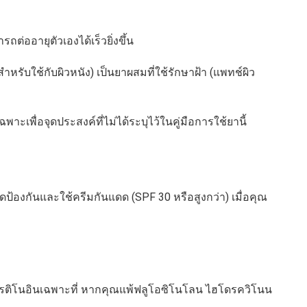
ถต่ออายุตัวเองได้เร็วยิ่งขึ้น
ำหรับใช้กับผิวหนัง) เป็นยาผสมที่ใช้รักษาฝ้า (แพทช์ผิว
พาะเพื่อจุดประสงค์ที่ไม่ได้ระบุไว้ในคู่มือการใช้ยานี้
้องกันและใช้ครีมกันแดด (SPF 30 หรือสูงกว่า) เมื่อคุณ
รติโนอินเฉพาะที่ หากคุณแพ้ฟลูโอซิโนโลน ไฮโดรควิโนน