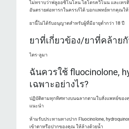
ไม่ทราบว่าฟลูออซิโนโลน ไฮโดรควิโนน และเทรติโน
อันตรายต่อทารกในครรภ์ได้ บอกแพทย์หากคุณให้
ยานี้ไม่ได้รับอนุญาตสำหรับผู้ที่มีอายุต่ำกว่า 18 ปี
ยาที่เกี่ยวข้อง/ยาที่คล้ายก
ไตร-ลูมา
ฉันควรใช้ fluocinolone, h
เฉพาะอย่างไร?
ปฏิบัติตามทุกทิศทางบนฉลากตามใบสั่งแพทย์ของคุณ
แนะนำ
ห้ามรับประทานทางปาก Fluocinolone, hydroquinone 
เข้าตาหรือปากของคุณ ให้ล้างด้วยน้ำ