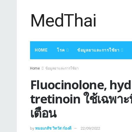
MedThai
HOME
โรค
ข้อมูลยาและการใช้ยา
Home
ข้อมูลยาและการใช้ยา
Fluocinolone, hy
tretinoin ใช้เฉพาะท
เตือน
by
หมอเภสัช วิทวัส ก๋องดี
22/09/2022