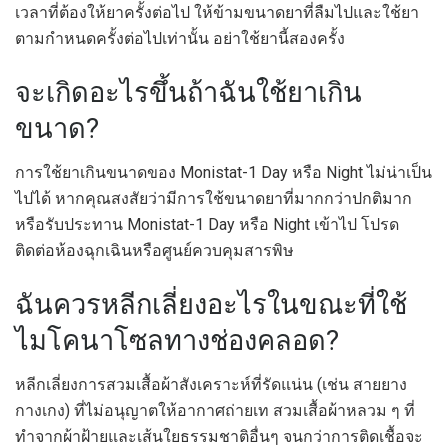
เวลาที่ต้องให้ยาครั้งต่อไป ให้ข้ามขนาดยาที่ลืมไปและใช้ยา
ตามกำหนดครั้งต่อไปเท่านั้น อย่าใช้ยานี้สองครั้ง
จะเกิดอะไรขึ้นถ้าฉันใช้ยาเกิน
ขนาด?
การใช้ยาเกินขนาดของ Monistat-1 Day หรือ Night ไม่น่าเป็น
ไปได้ หากคุณสงสัยว่ามีการใช้ขนาดยาที่มากกว่าปกติมาก
หรือรับประทาน Monistat-1 Day หรือ Night เข้าไป โปรด
ติดต่อห้องฉุกเฉินหรือศูนย์ควบคุมสารพิษ
ฉันควรหลีกเลี่ยงอะไรในขณะที่ใช้
ไมโคนาโซลทางช่องคลอด?
หลีกเลี่ยงการสวมเสื้อผ้าสังเคราะห์ที่รัดแน่น (เช่น สายยาง
กางเกง) ที่ไม่อนุญาตให้อากาศถ่ายเท สวมเสื้อผ้าหลวม ๆ ที่
ทำจากผ้าฝ้ายและเส้นใยธรรมชาติอื่นๆ จนกว่าการติดเชื้อจะ