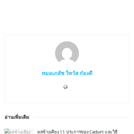
หมอเภสัช วิทวัส ก๋องดี
อ่านเพิ่มเติม
ผลข้างเคียง 11 ประการของ Caduet และวิธี