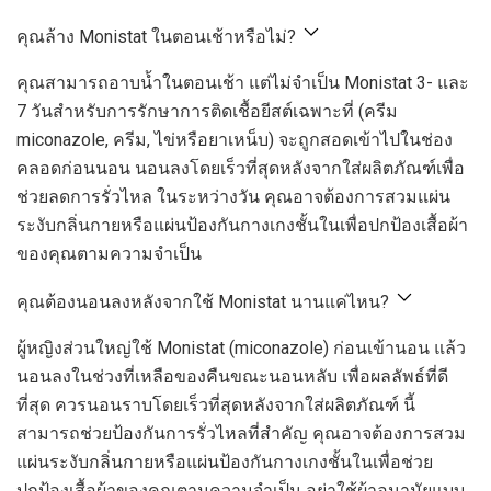
คุณล้าง Monistat ในตอนเช้าหรือไม่?
คุณสามารถอาบน้ำในตอนเช้า แต่ไม่จำเป็น Monistat 3- และ
7 วันสำหรับการรักษาการติดเชื้อยีสต์เฉพาะที่ (ครีม
miconazole, ครีม, ไข่หรือยาเหน็บ) จะถูกสอดเข้าไปในช่อง
คลอดก่อนนอน นอนลงโดยเร็วที่สุดหลังจากใส่ผลิตภัณฑ์เพื่อ
ช่วยลดการรั่วไหล ในระหว่างวัน คุณอาจต้องการสวมแผ่น
ระงับกลิ่นกายหรือแผ่นป้องกันกางเกงชั้นในเพื่อปกป้องเสื้อผ้า
ของคุณตามความจำเป็น
คุณต้องนอนลงหลังจากใช้ Monistat นานแค่ไหน?
ผู้หญิงส่วนใหญ่ใช้ Monistat (miconazole) ก่อนเข้านอน แล้ว
นอนลงในช่วงที่เหลือของคืนขณะนอนหลับ เพื่อผลลัพธ์ที่ดี
ที่สุด ควรนอนราบโดยเร็วที่สุดหลังจากใส่ผลิตภัณฑ์ นี้
สามารถช่วยป้องกันการรั่วไหลที่สำคัญ คุณอาจต้องการสวม
แผ่นระงับกลิ่นกายหรือแผ่นป้องกันกางเกงชั้นในเพื่อช่วย
ปกป้องเสื้อผ้าของคุณตามความจำเป็น อย่าใช้ผ้าอนามัยแบบ