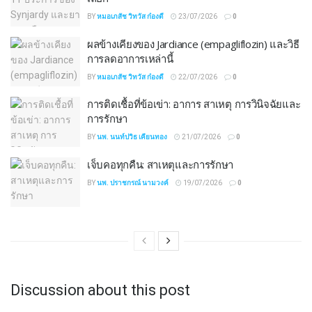
BY
หมอเภสัช วิทวัส ก๋องดี
23/07/2026
0
ผลข้างเคียงของ Jardiance (empagliflozin) และวิธี
การลดอาการเหล่านี้
BY
หมอเภสัช วิทวัส ก๋องดี
22/07/2026
0
การติดเชื้อที่ข้อเข่า: อาการ สาเหตุ การวินิจฉัยและ
การรักษา
BY
นพ. นนท์ปวิธ เคียนทอง
21/07/2026
0
เจ็บคอทุกคืน: สาเหตุและการรักษา
BY
นพ. ปราชกรณ์ นามวงค์
19/07/2026
0
Discussion about this post