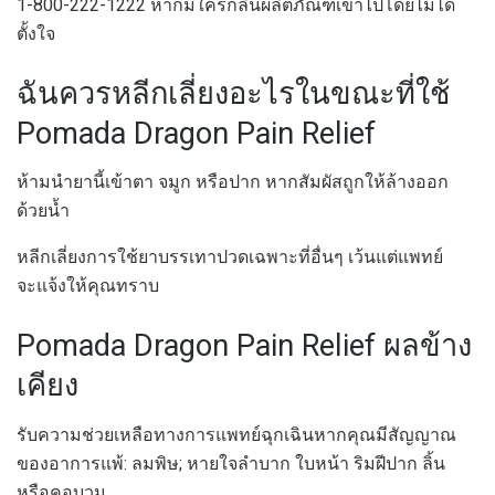
1-800-222-1222 หากมีใครกลืนผลิตภัณฑ์เข้าไปโดยไม่ได้
ตั้งใจ
ฉันควรหลีกเลี่ยงอะไรในขณะที่ใช้
Pomada Dragon Pain Relief
ห้ามนำยานี้เข้าตา จมูก หรือปาก หากสัมผัสถูกให้ล้างออก
ด้วยน้ำ
หลีกเลี่ยงการใช้ยาบรรเทาปวดเฉพาะที่อื่นๆ เว้นแต่แพทย์
จะแจ้งให้คุณทราบ
Pomada Dragon Pain Relief ผลข้าง
เคียง
รับความช่วยเหลือทางการแพทย์ฉุกเฉินหากคุณมีสัญญาณ
ของอาการแพ้: ลมพิษ; หายใจลำบาก ใบหน้า ริมฝีปาก ลิ้น
หรือคอบวม