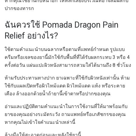
หากคุณใช้ยานี้กับหน้าอก ให้หลีกเลี่ยงบริเวณที่อาจสัมผัสกับ
ปากของทารก
ฉันควรใช้ Pomada Dragon Pain
Relief อย่างไร?
ใช้ตามคำแนะนำบนฉลากหรือตามที่แพทย์กำหนด รูปแบบ
ครีมหรือเจลของยานี้มักใช้กับพื้นที่ที่ได้รับผลกระทบ 3 หรือ 4
ครั้งต่อวัน แผ่นแปะผิวหนังสามารถสวมใส่ได้นานถึง 8 ชั่วโมง
ห้ามรับประทานทางปาก ยาเฉพาะที่ใช้กับผิวหนังเท่านั้น ห้าม
ใช้กับแผลเปิดหรือผิวไหม้แดด ผิวไหม้แดด แห้ง หรือระคาย
เคือง ล้างออกด้วยน้ำถ้ายานี้เข้าตาหรือปากของคุณ
อ่านและปฏิบัติตามคำแนะนำในการใช้งานที่ให้มาพร้อมกับ
ยาของคุณอย่างระมัดระวัง ถามแพทย์หรือเภสัชกรของคุณ
หากคุณไม่เข้าใจคำแนะนำเหล่านี้
ล้างมือให้สะอาดก่อนและหลังใช้ยานี้