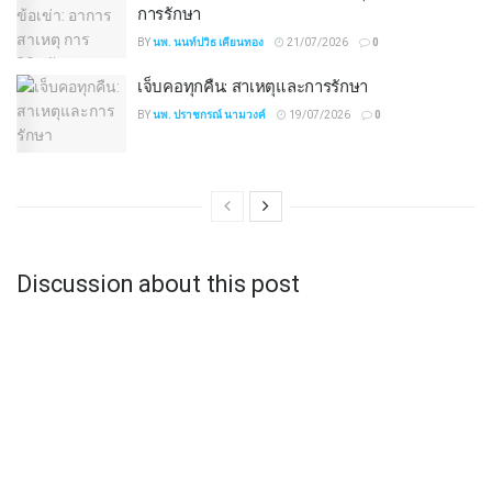
การรักษา
BY
นพ. นนท์ปวิธ เคียนทอง
21/07/2026
0
เจ็บคอทุกคืน: สาเหตุและการรักษา
BY
นพ. ปราชกรณ์ นามวงค์
19/07/2026
0
Discussion about this post