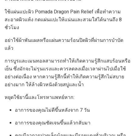
ใช้แผ่นแปะผิว Pomada Dragon Pain Relief เพื่อทำความ
สะอาดผิวแห้ง กดแผ่นแปะให้แน่นและสวมใส่ได้นานถึง 8
ชั่วโมง
อย่าใช้ผ้าพันแผลหรือแผ่นความร้อนปิดผิวที่ผ่านการบำบัด
แล้ว
การบูรและเมนทอลสามารถทำให้เกิดความรู้สึกแสบร้อนหรือ
เย็น ซึ่งมักจะไม่รุนแรงและควรลดลงเมื่อเวลาผ่านไปเมื่อใช้
อย่างต่อเนื่อง หากความรู้สึกนี้ทำให้เกิดความรู้สึกไม่สบาย
อย่างมาก ให้ล้างผิวหนังด้วยสบู่และน้ำ
หยุดใช้ยานี้และโทรหาแพทย์หาก:
อาการของคุณไม่ดีขึ้นหลังจาก 7 วัน
อาการของคุณชัดเจนขึ้นแล้วกลับมา
คุณมีอาการปวดเล็กน้อยและมีรอยแดงทั่วบริเวณ หรือ