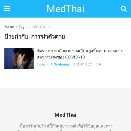
MedThai
Home
Tag
การฆ่าตัวตาย
ป้ายกำกับ:
การฆ่าตัวตาย
อัตราการฆ่าตัวตายของญี่ปุ่นสูงขึ้นท่ามกลางการ
แพร่ระบาดของ COVID-19
BY
นพ. นนท์ปวิธ เคียนทอง
25/01/2021
0
MedThai
เนื้อหาในเว็บไซต์นี้มีวัตถุประสงค์เพื่อให้ข้อมูลและการ