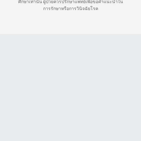
ศึกษาเท่านั้น ผู้ป่วยควรปรึกษาแพทย์เพื่อขอคำแนะนำใน
การรักษาหรือการวินิจฉัยโรค