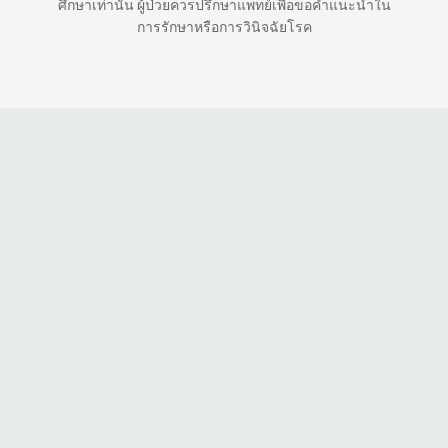
ศึกษาเท่านั้น ผู้ป่วยควรปรึกษาแพทย์เพื่อขอคำแนะนำใน
การรักษาหรือการวินิจฉัยโรค