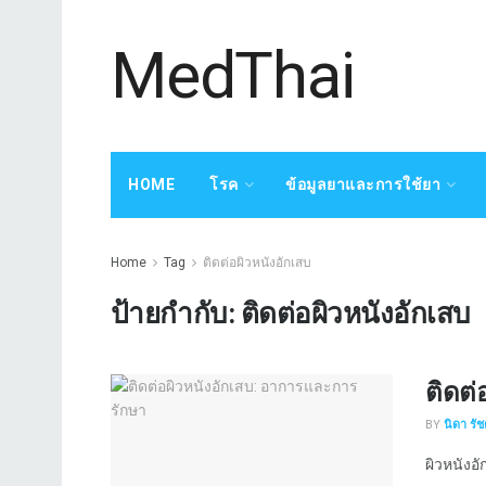
MedThai
HOME
โรค
ข้อมูลยาและการใช้ยา
Home
Tag
ติดต่อผิวหนังอักเสบ
ป้ายกำกับ:
ติดต่อผิวหนังอักเสบ
ติดต่
BY
นิดา รั
ผิวหนังอ