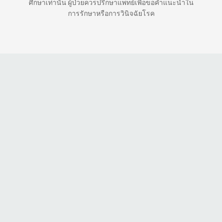
ศึกษาเท่านั้น ผู้ป่วยควรปรึกษาแพทย์เพื่อขอคำแนะนำใน
การรักษาหรือการวินิจฉัยโรค