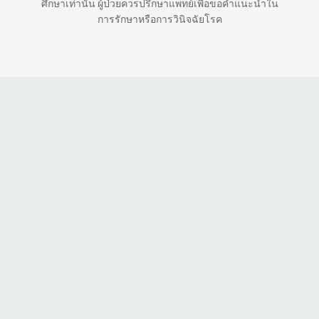
ศึกษาเท่านั้น ผู้ป่วยควรปรึกษาแพทย์เพื่อขอคำแนะนำใน
การรักษาหรือการวินิจฉัยโรค