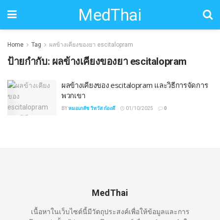
MedThai
Home
Tag
ผลข้างเคียงของยา escitalopram
ป้ายกำกับ:
ผลข้างเคียงของยา escitalopram
ผลข้างเคียงของ escitalopram และวิธีการจัดการ
พวกเขา
BY
หมอเภสัช วิทวัส ก๋องดี
01/10/2025
0
MedThai
เนื้อหาในเว็บไซต์นี้มีวัตถุประสงค์เพื่อให้ข้อมูลและการ