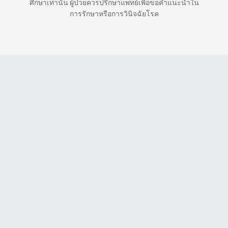
ศึกษาเท่านั้น ผู้ป่วยควรปรึกษาแพทย์เพื่อขอคำแนะนำใน
การรักษาหรือการวินิจฉัยโรค