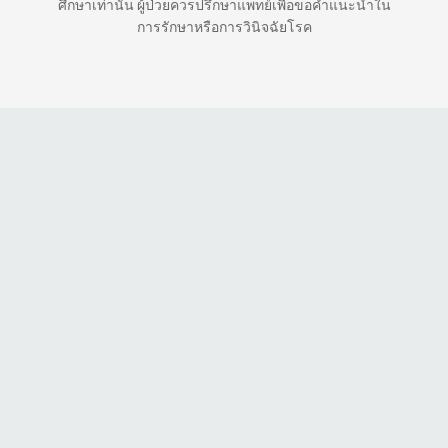
ศึกษาเท่านั้น ผู้ป่วยควรปรึกษาแพทย์เพื่อขอคำแนะนำใน
การรักษาหรือการวินิจฉัยโรค