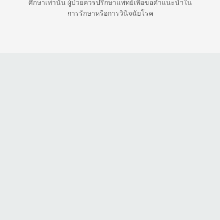
ศึกษาเท่านั้น ผู้ป่วยควรปรึกษาแพทย์เพื่อขอคำแนะนำใน
การรักษาหรือการวินิจฉัยโรค