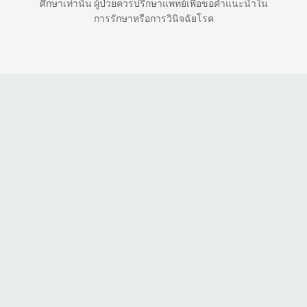
ศึกษาเท่านั้น ผู้ป่วยควรปรึกษาแพทย์เพื่อขอคำแนะนำใน
การรักษาหรือการวินิจฉัยโรค