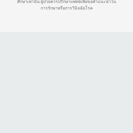
ศึกษาเท่านั้น ผู้ป่วยควรปรึกษาแพทย์เพื่อขอคำแนะนำใน
การรักษาหรือการวินิจฉัยโรค