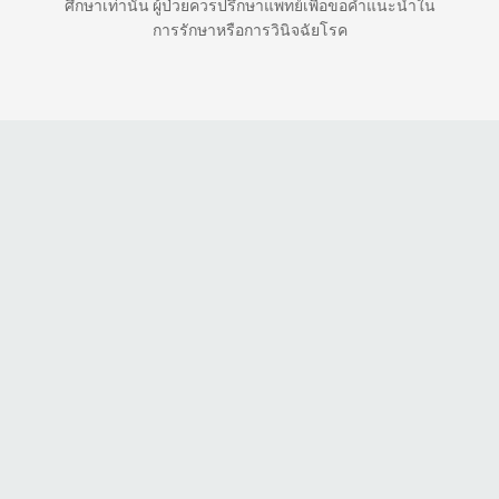
ศึกษาเท่านั้น ผู้ป่วยควรปรึกษาแพทย์เพื่อขอคำแนะนำใน
การรักษาหรือการวินิจฉัยโรค