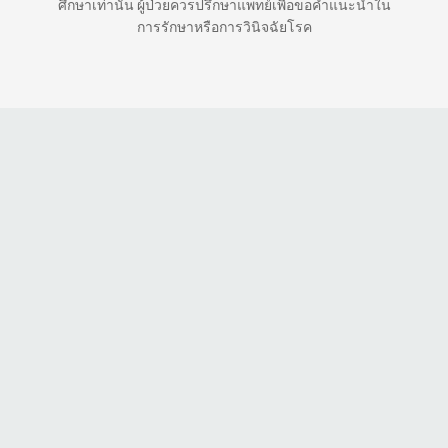
ศึกษาเท่านั้น ผู้ป่วยควรปรึกษาแพทย์เพื่อขอคำแนะนำใน
การรักษาหรือการวินิจฉัยโรค