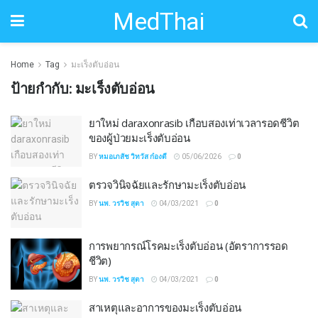
MedThai
Home
Tag
มะเร็งตับอ่อน
ป้ายกำกับ:
มะเร็งตับอ่อน
ยาใหม่ daraxonrasib เกือบสองเท่าเวลารอดชีวิต
ของผู้ป่วยมะเร็งตับอ่อน
BY
หมอเภสัช วิทวัส ก๋องดี
05/06/2026
0
ตรวจวินิจฉัยและรักษามะเร็งตับอ่อน
BY
นพ. วรวิช สุตา
04/03/2021
0
การพยากรณ์โรคมะเร็งตับอ่อน (อัตราการรอด
ชีวิต)
BY
นพ. วรวิช สุตา
04/03/2021
0
สาเหตุและอาการของมะเร็งตับอ่อน