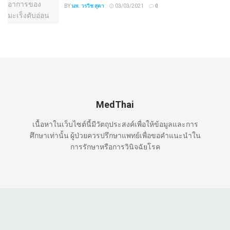
BY
นพ. วรวิช สุตา
03/03/2021
0
MedThai
เนื้อหาในเว็บไซต์นี้มีวัตถุประสงค์เพื่อให้ข้อมูลและการ
ศึกษาเท่านั้น ผู้ป่วยควรปรึกษาแพทย์เพื่อขอคำแนะนำใน
การรักษาหรือการวินิจฉัยโรค