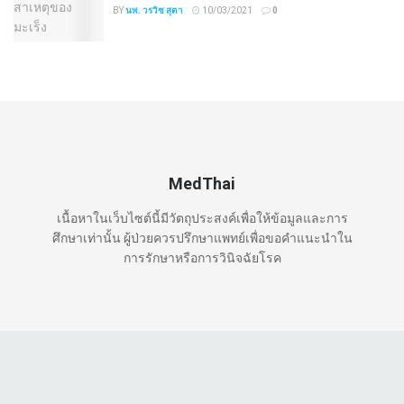
BY
นพ. วรวิช สุตา
10/03/2021
0
MedThai
เนื้อหาในเว็บไซต์นี้มีวัตถุประสงค์เพื่อให้ข้อมูลและการ
ศึกษาเท่านั้น ผู้ป่วยควรปรึกษาแพทย์เพื่อขอคำแนะนำใน
การรักษาหรือการวินิจฉัยโรค