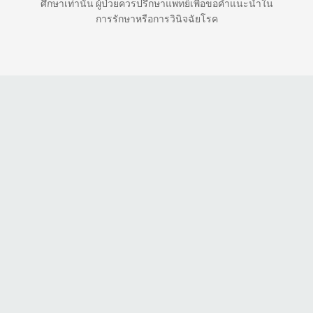
ศึกษาเท่านั้น ผู้ป่วยควรปรึกษาแพทย์เพื่อขอคำแนะนำใน
การรักษาหรือการวินิจฉัยโรค