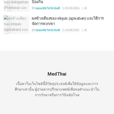
ป้องกัน
BY
หมอเภสัช วิทวัส ก๋องดี
01/03/2026
0
ผลข้างเคียงของ eliquis (apixaban) และวิธีการ
จัดการพวกเขา
BY
หมอเภสัช วิทวัส ก๋องดี
25/09/2025
0
MedThai
เนื้อหาในเว็บไซต์นี้มีวัตถุประสงค์เพื่อให้ข้อมูลและการ
ศึกษาเท่านั้น ผู้ป่วยควรปรึกษาแพทย์เพื่อขอคำแนะนำใน
การรักษาหรือการวินิจฉัยโรค