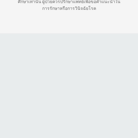
ศึกษาเท่านั้น ผู้ป่วยควรปรึกษาแพทย์เพื่อขอคำแนะนำใน
การรักษาหรือการวินิจฉัยโรค