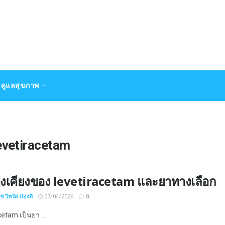
ดูแลสุขภาพ
evetiracetam
างเคียงของ levetiracetam และยาทางเลือก
 วิทวัส ก๋องดี
03/04/2026
0
etam เป็นยา ...