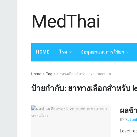
MedThai
HOME
โรค
ข้อมูลยาและการใช้ยา
Home
Tag
ยาทางเลือกสำหรับ levetiracetam
ป้ายกำกับ:
ยาทางเลือกสำหรับ l
ผลข้
BY
หมอเภสัช
Levetirac