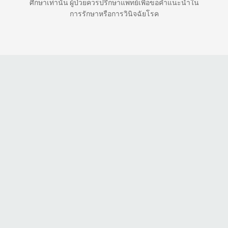
ศึกษาเท่านั้น ผู้ป่วยควรปรึกษาแพทย์เพื่อขอคำแนะนำใน
การรักษาหรือการวินิจฉัยโรค