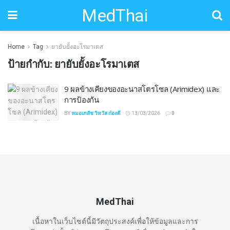
MedThai
Home
Tag
ยายับยั้งอะโรมาเตส
ป้ายกำกับ:
ยายับยั้งอะโรมาเตส
9 ผลข้างเคียงของอะนาสโตรโซล (Arimidex) และ
การป้องกัน
BY
หมอเภสัช วิทวัส ก๋องดี
13/03/2026
0
MedThai
เนื้อหาในเว็บไซต์นี้มีวัตถุประสงค์เพื่อให้ข้อมูลและการ