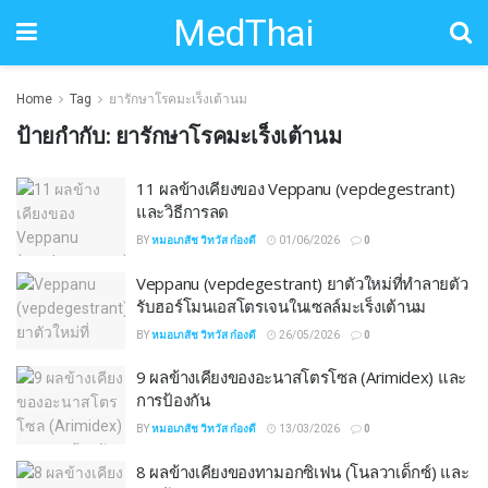
MedThai
Home
Tag
ยารักษาโรคมะเร็งเต้านม
ป้ายกำกับ:
ยารักษาโรคมะเร็งเต้านม
11 ผลข้างเคียงของ Veppanu (vepdegestrant)
และวิธีการลด
BY
หมอเภสัช วิทวัส ก๋องดี
01/06/2026
0
Veppanu (vepdegestrant) ยาตัวใหม่ที่ทำลายตัว
รับฮอร์โมนเอสโตรเจนในเซลล์มะเร็งเต้านม
BY
หมอเภสัช วิทวัส ก๋องดี
26/05/2026
0
9 ผลข้างเคียงของอะนาสโตรโซล (Arimidex) และ
การป้องกัน
BY
หมอเภสัช วิทวัส ก๋องดี
13/03/2026
0
8 ผลข้างเคียงของทามอกซิเฟน (โนลวาเด็กซ์) และ