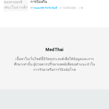
การป้องกัน
BY
หมอเภสัช วิทวัส ก๋องดี
12/03/2026
0
MedThai
เนื้อหาในเว็บไซต์นี้มีวัตถุประสงค์เพื่อให้ข้อมูลและการ
ศึกษาเท่านั้น ผู้ป่วยควรปรึกษาแพทย์เพื่อขอคำแนะนำใน
การรักษาหรือการวินิจฉัยโรค