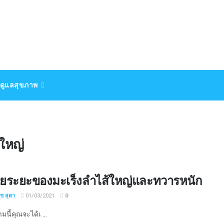
ดูแลสุขภาพ
ใหญ่
ายระยะของมะเร็งลำไส้ใหญ่และทวารหนัก
ิช สุตา
01/03/2021
0
นี้คุณจะได้เ ...