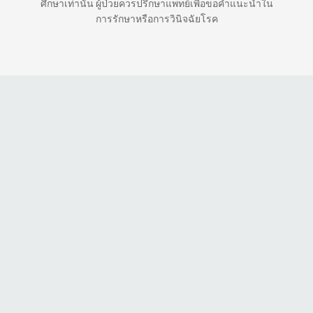
ศึกษาเท่านั้น ผู้ป่วยควรปรึกษาแพทย์เพื่อขอคำแนะนำใน
การรักษาหรือการวินิจฉัยโรค