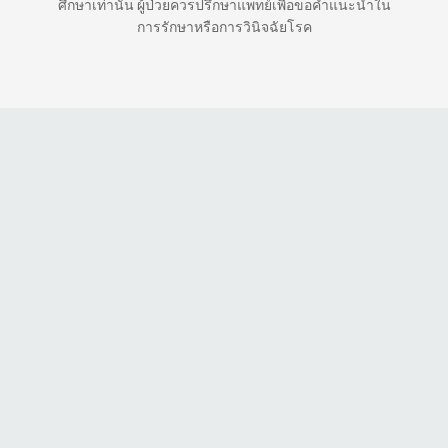
ศึกษาเท่านั้น ผู้ป่วยควรปรึกษาแพทย์เพื่อขอคำแนะนำใน
การรักษาหรือการวินิจฉัยโรค