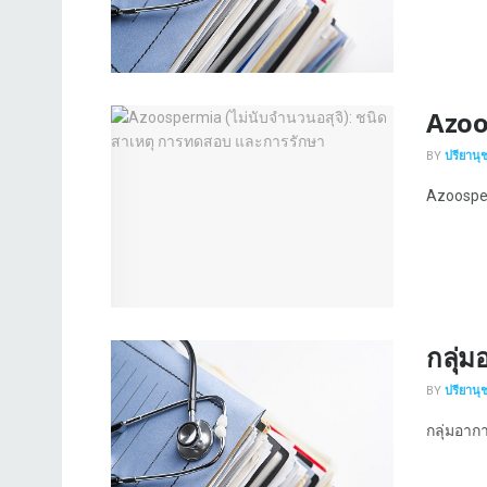
Azoo
BY
ปรียานุ
Azoosper
กลุ่ม
BY
ปรียานุ
กลุ่มอากา