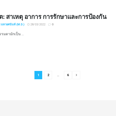
ต: สาเหตุ อาการ การรักษาและการป้องกัน
ช มหายศนันท์ (M.D.)
28/03/2022
0
รมดามักเป็น ...
1
2
…
6