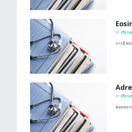
Eosin
BY
ปรียานุ
การมี eos
Adre
BY
ปรียานุ
ต่อมหมวก