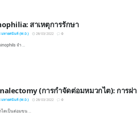
ophilia: สาเหตุการรักษา
ช มหายศนันท์ (M.D.)
28/03/2022
0
inophils จำ ...
nalectomy (การกำจัดต่อมหมวกไต): การผ่าต
ช มหายศนันท์ (M.D.)
28/03/2022
0
ไตเป็นต่อมขน ...