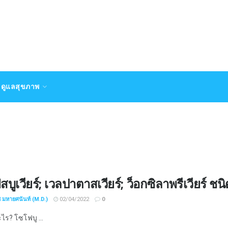
ดูแลสุขภาพ
บูเวียร์; เวลปาตาสเวียร์; ว็อกซิลาพรีเวียร์ ชนิ
ช มหายศนันท์ (M.D.)
02/04/2022
0
ะไร? โซโฟบู ...