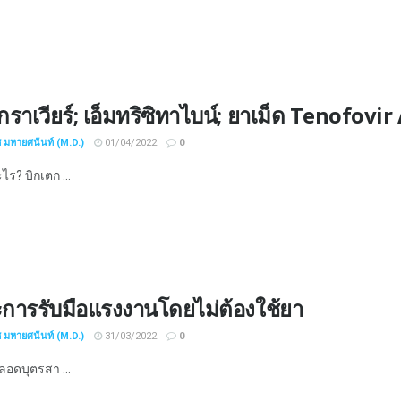
กราเวียร์; เอ็มทริซิทาไบน์; ยาเม็ด Tenofov
ช มหายศนันท์ (M.D.)
01/04/2022
0
ะไร? บิกเตก ...
ะการรับมือแรงงานโดยไม่ต้องใช้ยา
ช มหายศนันท์ (M.D.)
31/03/2022
0
่คลอดบุตรสา ...