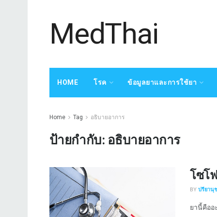
MedThai
HOME
โรค
ข้อมูลยาและการใช้ยา
Home
Tag
อธิบายอาการ
ป้ายกำกับ:
อธิบายอาการ
โซโฟส
BY
ปรียานุ
ยานี้คืออ