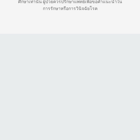
ศึกษาเท่านั้น ผู้ป่วยควรปรึกษาแพทย์เพื่อขอคำแนะนำใน
การรักษาหรือการวินิจฉัยโรค