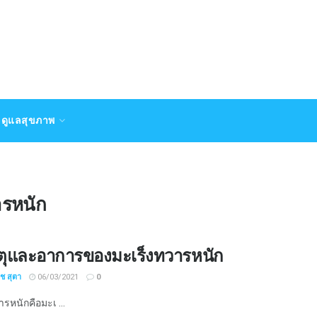
ดูแลสุขภาพ
รหนัก
ตุและอาการของมะเร็งทวารหนัก
ิช สุตา
06/03/2021
0
รหนักคือมะเ ...