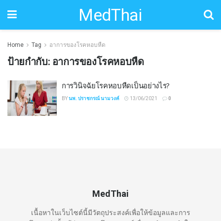
MedThai
Home
Tag
อาการของโรคหอบหืด
ป้ายกำกับ:
อาการของโรคหอบหืด
การวินิจฉัยโรคหอบหืดเป็นอย่างไร?
BY
นพ. ปราชกรณ์ นามวงค์
13/06/2021
0
MedThai
เนื้อหาในเว็บไซต์นี้มีวัตถุประสงค์เพื่อให้ข้อมูลและการ