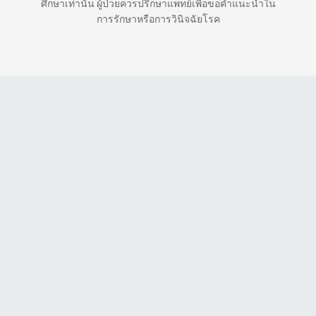
ศึกษาเท่านั้น ผู้ป่วยควรปรึกษาแพทย์เพื่อขอคำแนะนำใน
การรักษาหรือการวินิจฉัยโรค