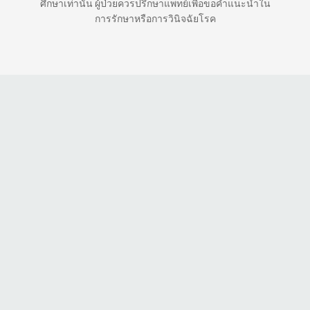
ศึกษาเท่านั้น ผู้ป่วยควรปรึกษาแพทย์เพื่อขอคำแนะนำใน
การรักษาหรือการวินิจฉัยโรค