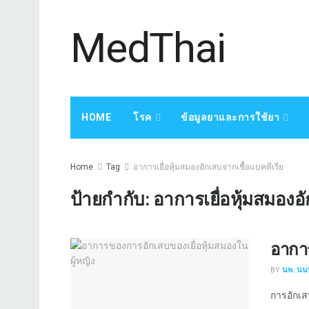
MedThai
HOME
โรค
ข้อมูลยาและการใช้ยา
Home
Tag
อาการเยื่อหุ้มสมองอักเสบจากเชื้อแบคทีเรีย
ป้ายกำกับ:
อาการเยื่อหุ้มสมองอ
อาการ
BY
นพ. นนท
การอักเส