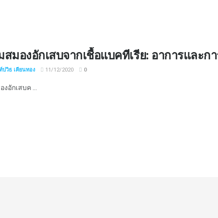
หุ้มสมองอักเสบจากเชื้อแบคทีเรีย: อาการและก
์ปวิธ เคียนทอง
11/12/2020
0
มองอักเสบค ...