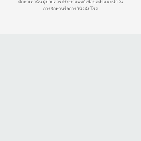
ศึกษาเท่านั้น ผู้ป่วยควรปรึกษาแพทย์เพื่อขอคำแนะนำใน
การรักษาหรือการวินิจฉัยโรค