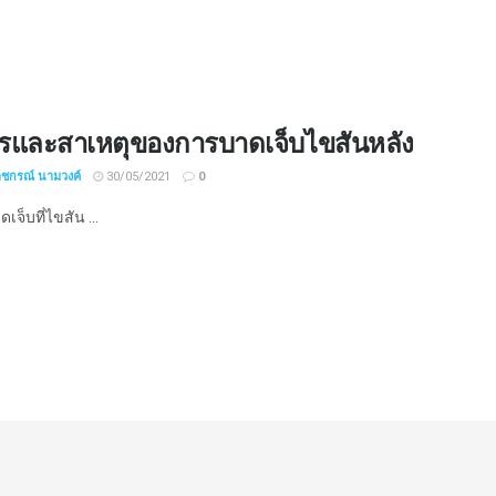
รและสาเหตุของการบาดเจ็บไขสันหลัง
าชกรณ์ นามวงค์
30/05/2021
0
จ็บที่ไขสัน ...