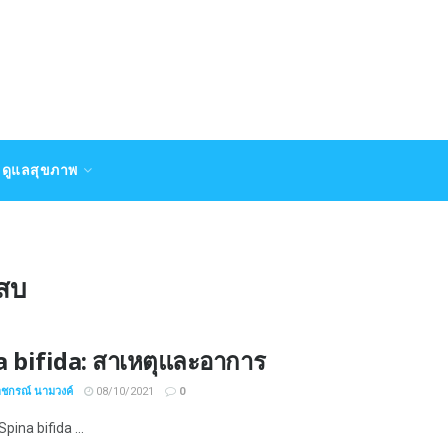
ดูแลสุขภาพ
เสบ
a bifida: สาเหตุและอาการ
าชกรณ์ นามวงค์
08/10/2021
0
ina bifida ...