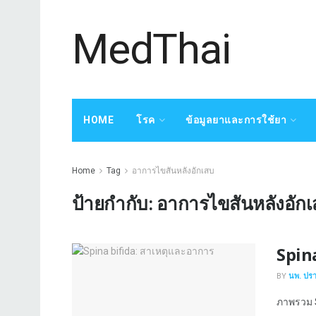
MedThai
HOME
โรค
ข้อมูลยาและการใช้ยา
Home
Tag
อาการไขสันหลังอักเสบ
ป้ายกำกับ:
อาการไขสันหลังอัก
Spin
BY
นพ. ปร
ภาพรวม Sp