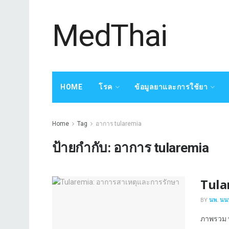
MedThai
HOME
โรค
ข้อมูลยาและการใช้ยา
Home
Tag
อาการ tularemia
ป้ายกำกับ:
อาการ tularemia
Tula
BY
นพ. นนท
ภาพรวม ทู