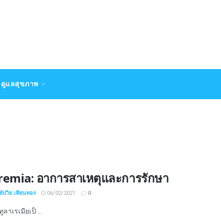
ดูแลสุขภาพ
remia: อาการสาเหตุและการรักษา
์ปวิธ เคียนทอง
06/02/2021
0
ลาเรเมียเป็ ...