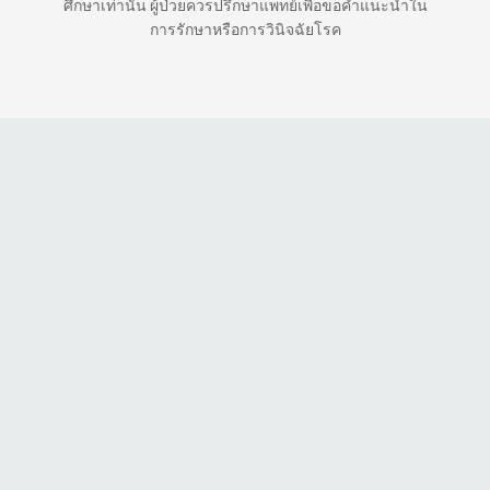
ศึกษาเท่านั้น ผู้ป่วยควรปรึกษาแพทย์เพื่อขอคำแนะนำใน
การรักษาหรือการวินิจฉัยโรค