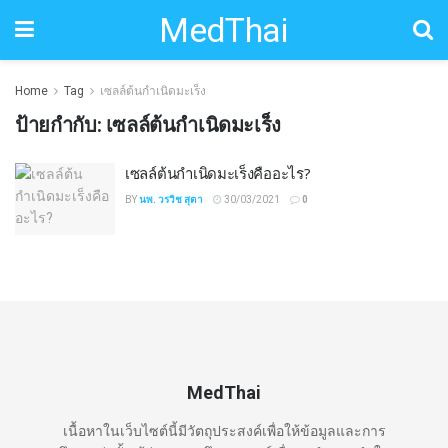
MedThai
Home
Tag
เซลล์ต้นกำเนิดมะเร็ง
ป้ายกำกับ:
เซลล์ต้นกำเนิดมะเร็ง
เซลล์ต้นกำเนิดมะเร็งคืออะไร?
BY
นพ. วรวิช สุตา
30/03/2021
0
MedThai
เนื้อหาในเว็บไซต์นี้มีวัตถุประสงค์เพื่อให้ข้อมูลและการ