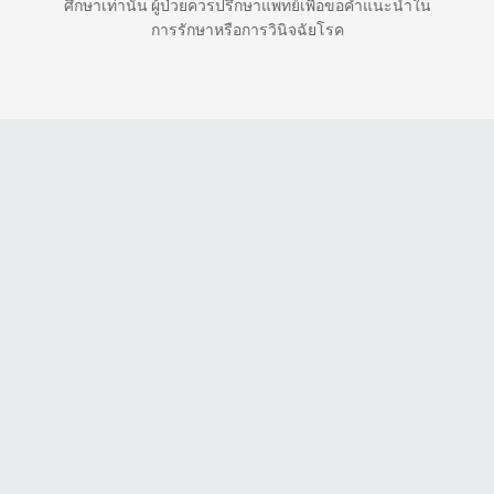
ศึกษาเท่านั้น ผู้ป่วยควรปรึกษาแพทย์เพื่อขอคำแนะนำใน
การรักษาหรือการวินิจฉัยโรค