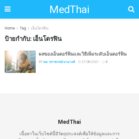
MedThai
Home
Tag
เอ็นโดรฟิน
ป้ายกำกับ:
เอ็นโดรฟิน
ผลของเอ็นดอร์ฟินและวิธีเพิ่มระดับเอ็นดอร์ฟิน
BY
นพ. ปราชกรณ์ นามวงค์
27/08/2021
0
MedThai
เนื้อหาในเว็บไซต์นี้มีวัตถุประสงค์เพื่อให้ข้อมูลและการ