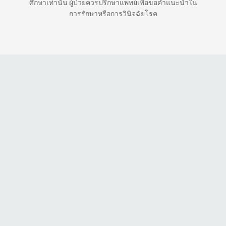
ศึกษาเท่านั้น ผู้ป่วยควรปรึกษาแพทย์เพื่อขอคำแนะนำใน
การรักษาหรือการวินิจฉัยโรค