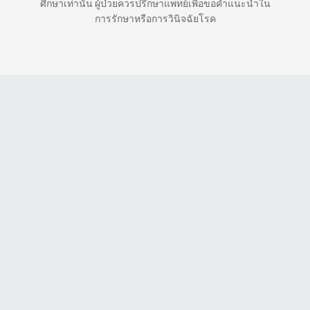
ศึกษาเท่านั้น ผู้ป่วยควรปรึกษาแพทย์เพื่อขอคำแนะนำใน
การรักษาหรือการวินิจฉัยโรค