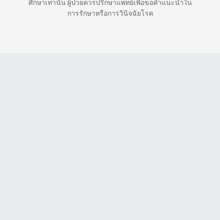
ศึกษาเท่านั้น ผู้ป่วยควรปรึกษาแพทย์เพื่อขอคำแนะนำใน
การรักษาหรือการวินิจฉัยโรค