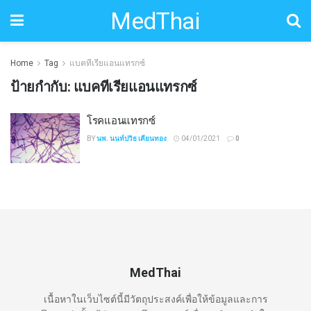
MedThai
Home
Tag
แบคทีเรียแอนแทรกซ์
ป้ายกำกับ:
แบคทีเรียแอนแทรกซ์
โรคแอนแทรกซ์
BY
นพ. นนท์ปวิธ เคียนทอง
04/01/2021
0
MedThai
เนื้อหาในเว็บไซต์นี้มีวัตถุประสงค์เพื่อให้ข้อมูลและการ